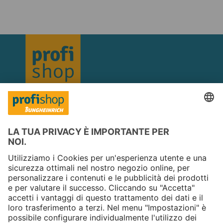
Copyright © 2026 Jungheinrich PROFISHOP
Newsletter
Iscriviti →