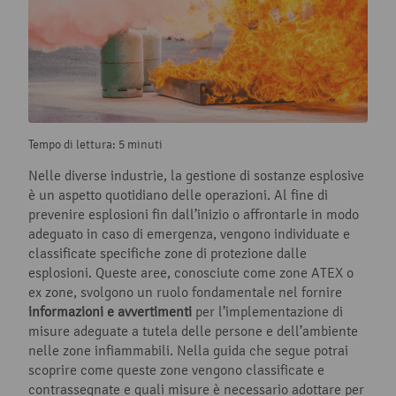
Tempo di lettura: 5 minuti
Nelle diverse industrie, la gestione di sostanze esplosive
è un aspetto quotidiano delle operazioni. Al fine di
prevenire esplosioni fin dall’inizio o affrontarle in modo
adeguato in caso di emergenza, vengono individuate e
classificate specifiche zone di protezione dalle
esplosioni. Queste aree, conosciute come zone ATEX o
ex zone, svolgono un ruolo fondamentale nel fornire
informazioni e avvertimenti
per l’implementazione di
misure adeguate a tutela delle persone e dell’ambiente
nelle zone infiammabili. Nella guida che segue potrai
scoprire come queste zone vengono classificate e
contrassegnate e quali misure è necessario adottare per