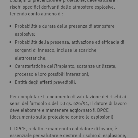
obblighi di prevenzione e protezione, deve valutare i
rischi specifici derivanti dalle atmosfere esplosive,
tenendo conto almeno di:
Probabilità e durata della presenza di atmosfere
esplosive;
Probabilità della presenza, attivazione ed efficacia di
sorgenti di innesco, incluse le scariche
elettrostatiche;
Caratteristiche dell’impianto, sostanze utilizzate,
processo e loro possibili interazioni;
Entità degli effetti prevedibili.
Per completare il documento di valutazione dei rischi ai
sensi dell’articolo 4 del D.Lgs. 626/94, il datore di lavoro
deve elaborare e mantenere aggiornato il DPCE
(documento sulla protezione contro le esplosioni).
Il DPCE, redatto e mantenuto dal datore di lavoro, è
essenziale per valutare e gestire il rischio di esplosione,