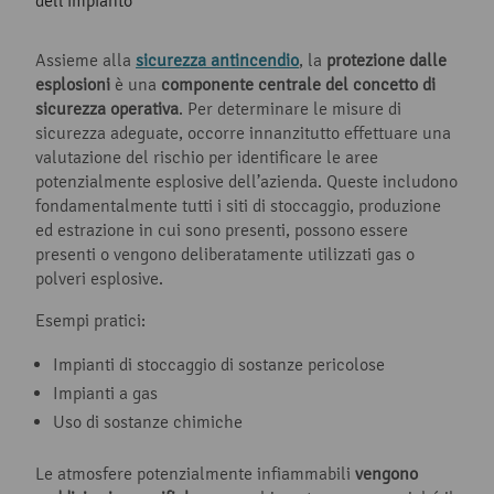
dell’impianto
Assieme alla
sicurezza antincendio
, la
protezione dalle
esplosioni
è una
componente centrale del concetto di
sicurezza operativa
. Per determinare le misure di
sicurezza adeguate, occorre innanzitutto effettuare una
valutazione del rischio per identificare le aree
potenzialmente esplosive dell’azienda. Queste includono
fondamentalmente tutti i siti di stoccaggio, produzione
ed estrazione in cui sono presenti, possono essere
presenti o vengono deliberatamente utilizzati gas o
polveri esplosive.
Esempi pratici:
Impianti di stoccaggio di sostanze pericolose
Impianti a gas
Uso di sostanze chimiche
Le atmosfere potenzialmente infiammabili
vengono