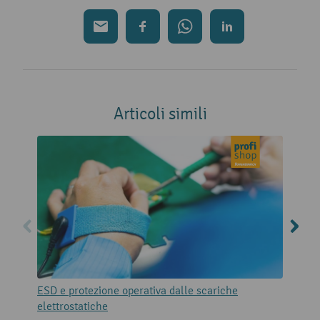
Articoli simili
ESD e protezione operativa dalle scariche
S
elettrostatiche
n