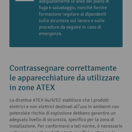
adeguatamente le aree del piano di
fuga e salvataggio, nonché fornire
formazione regolare ai dipendenti
sulla sicurezza sul lavoro e sulle
procedure da seguire in caso di
emergenza.
Contrassegnare correttamente
le apparecchiature da utilizzare
in zone ATEX
La direttiva ATEX 94/9/EC stabilisce che i prodotti
elettrici e non elettrici destinati all’uso in ambienti con
potenziale rischio di esplosione debbano garantire un
adeguato livello di sicurezza, specifico per la zona di
installazione. Per conformarsi a tali norme, è necessario