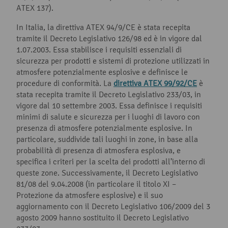
ATEX 137).
In Italia, la direttiva ATEX 94/9/CE è stata recepita
tramite il Decreto Legislativo 126/98 ed è in vigore dal
1.07.2003. Essa stabilisce i requisiti essenziali di
sicurezza per prodotti e sistemi di protezione utilizzati in
atmosfere potenzialmente esplosive e definisce le
procedure di conformità. La
direttiva ATEX 99/92/CE
è
stata recepita tramite il Decreto Legislativo 233/03, in
vigore dal 10 settembre 2003. Essa definisce i requisiti
minimi di salute e sicurezza per i luoghi di lavoro con
presenza di atmosfere potenzialmente esplosive. In
particolare, suddivide tali luoghi in zone, in base alla
probabilità di presenza di atmosfera esplosiva, e
specifica i criteri per la scelta dei prodotti all’interno di
queste zone. Successivamente, il Decreto Legislativo
81/08 del 9.04.2008 (in particolare il titolo XI –
Protezione da atmosfere esplosive) e il suo
aggiornamento con il Decreto Legislativo 106/2009 del 3
agosto 2009 hanno sostituito il Decreto Legislativo