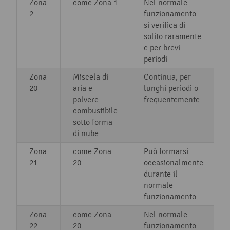
Zona
come Zona 1
Nel normale
2
funzionamento
si verifica di
solito raramente
e per brevi
periodi
Zona
Miscela di
Continua, per
20
aria e
lunghi periodi o
polvere
frequentemente
combustibile
sotto forma
di nube
Zona
come Zona
Può formarsi
21
20
occasionalmente
durante il
normale
funzionamento
Zona
come Zona
Nel normale
22
20
funzionamento