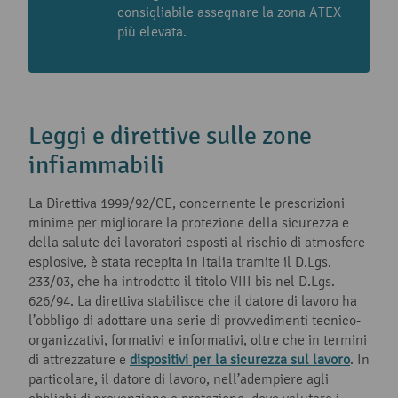
consigliabile assegnare la zona ATEX
più elevata.
Leggi e direttive sulle zone
infiammabili
La Direttiva 1999/92/CE, concernente le prescrizioni
minime per migliorare la protezione della sicurezza e
della salute dei lavoratori esposti al rischio di atmosfere
esplosive, è stata recepita in Italia tramite il D.Lgs.
233/03, che ha introdotto il titolo VIII bis nel D.Lgs.
626/94. La direttiva stabilisce che il datore di lavoro ha
l’obbligo di adottare una serie di provvedimenti tecnico-
organizzativi, formativi e informativi, oltre che in termini
di attrezzature e
dispositivi per la sicurezza sul lavoro
. In
particolare, il datore di lavoro, nell’adempiere agli