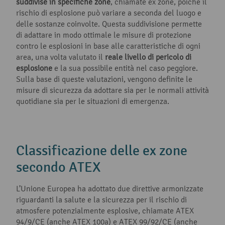
suddivise in specifiche zone
, chiamate ex zone, poiché il
rischio di esplosione può variare a seconda del luogo e
delle sostanze coinvolte. Questa suddivisione permette
di adattare in modo ottimale le misure di protezione
contro le esplosioni in base alle caratteristiche di ogni
area, una volta valutato il
reale livello di pericolo di
esplosione
e la sua possibile entità nel caso peggiore.
Sulla base di queste valutazioni, vengono definite le
misure di sicurezza da adottare sia per le normali attività
quotidiane sia per le situazioni di emergenza.
Classificazione delle ex zone
secondo ATEX
L’Unione Europea ha adottato due direttive armonizzate
riguardanti la salute e la sicurezza per il rischio di
atmosfere potenzialmente esplosive, chiamate ATEX
94/9/CE (anche ATEX 100a) e ATEX 99/92/CE (anche