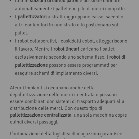
Con le
stazioni di carico pallet
è possibile caricare
automaticamente i pallet con pile di merci compatte.
I
pallettizzatori
a strati raggruppano casse, sacchi o
altri contenitori in uno strato e lo posizionano sul
pallet.
I robot collaborativi, i cosiddetti cobot, alleggeriscono
il lavoro. Mentre i
robot lineari
caricano i pallet
esclusivamente secondo uno schema fisso, i
robot di
pallettizzazione
possono essere programmati per
eseguire schemi di impilamento diversi.
Alcuni impianti si occupano anche della
depallettizzazione delle merci in entrata e possono
essere combinati con sistemi di trasporto adeguati alla
distribuzione delle merci. Con questo tipo di
pallettizzazione centralizzata
, una sola macchina copre
quindi diversi passaggi.
L’automazione della logistica di magazzino garantisce