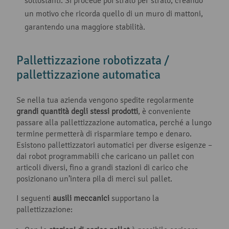
sottostanti. Si procede poi strato per strato, creando
un motivo che ricorda quello di un muro di mattoni,
garantendo una maggiore stabilità.
Pallettizzazione robotizzata /
pallettizzazione automatica
Se nella tua azienda vengono spedite regolarmente
grandi quantità degli stessi prodotti
, è conveniente
passare alla pallettizzazione automatica, perché a lungo
termine permetterà di risparmiare tempo e denaro.
Esistono pallettizzatori automatici per diverse esigenze –
dai robot programmabili che caricano un pallet con
articoli diversi, fino a grandi stazioni di carico che
posizionano un’intera pila di merci sul pallet.
I seguenti
ausili meccanici
supportano la
pallettizzazione: