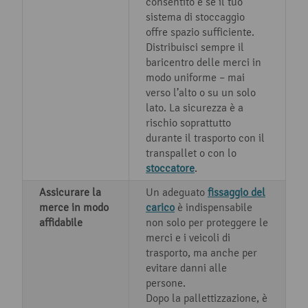
consentito e se il tuo
sistema di stoccaggio
offre spazio sufficiente.
Distribuisci sempre il
baricentro delle merci in
modo uniforme – mai
verso l’alto o su un solo
lato. La sicurezza è a
rischio soprattutto
durante il trasporto con il
transpallet o con lo
stoccatore
.
Assicurare la
Un adeguato
fissaggio del
merce in modo
carico
è indispensabile
affidabile
non solo per proteggere le
merci e i veicoli di
trasporto, ma anche per
evitare danni alle
persone.
Dopo la pallettizzazione, è