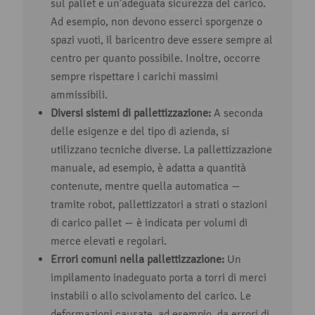
sul pallet e un’adeguata sicurezza del carico.
Ad esempio, non devono esserci sporgenze o
spazi vuoti, il baricentro deve essere sempre al
centro per quanto possibile. Inoltre, occorre
sempre rispettare i carichi massimi
ammissibili.
Diversi sistemi di pallettizzazione:
A seconda
delle esigenze e del tipo di azienda, si
utilizzano tecniche diverse. La pallettizzazione
manuale, ad esempio, è adatta a quantità
contenute, mentre quella automatica —
tramite robot, pallettizzatori a strati o stazioni
di carico pallet — è indicata per volumi di
merce elevati e regolari.
Errori comuni nella pallettizzazione:
Un
impilamento inadeguato porta a torri di merci
instabili o allo scivolamento del carico. Le
deformazioni causate, ad esempio, da errori di