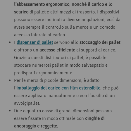
l’abbassamento ergonomico
,
nonché il carico e lo
scarico
di pallet e altri mezzi di trasporto. I dispositivi
possono essere inclinati a diverse angolazioni, così da
avere sempre il controllo sulla merce e un comodo
accesso laterale al carico.
I
dispenser di pallet
servono allo
stoccaggio dei pallet
e offrono un
accesso efficiente
ai supporti di carico.
Grazie a questi distributori di pallet, è possibile
stoccare numerosi pallet in modo salvaspazio e
predisporli ergonomicamente.
Per le merci di piccole dimensioni, è adatto
l’
imballaggio del carico con film estensibile
, che può
essere applicato manualmente o con l’ausilio di un
avvolgipallet.
Due o quattro casse di grandi dimensioni possono
essere fissate in modo ottimale con
cinghie di
ancoraggio e reggette
.