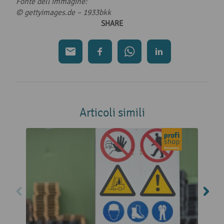
Fonte dell’immagine:
© gettyimages.de – 1933bkk
SHARE
Articoli simili