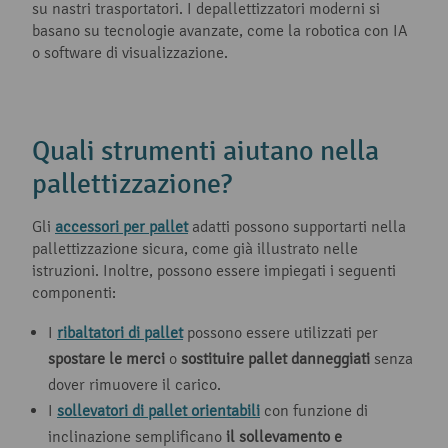
su nastri trasportatori. I depallettizzatori moderni si
basano su tecnologie avanzate, come la robotica con IA
o software di visualizzazione.
Quali strumenti aiutano nella
pallettizzazione?
Gli
accessori per pallet
adatti possono supportarti nella
pallettizzazione sicura, come già illustrato nelle
istruzioni. Inoltre, possono essere impiegati i seguenti
componenti:
I
ribaltatori di pallet
possono essere utilizzati per
spostare le merci
o
sostituire pallet danneggiati
senza
dover rimuovere il carico.
I
sollevatori di pallet orientabili
con funzione di
inclinazione semplificano
il sollevamento e