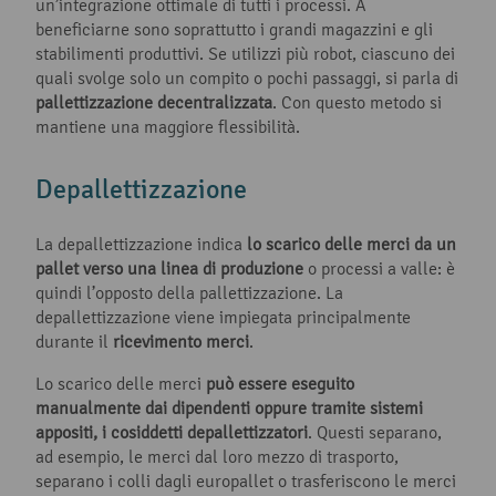
un’integrazione ottimale di tutti i processi. A
beneficiarne sono soprattutto i grandi magazzini e gli
stabilimenti produttivi. Se utilizzi più robot, ciascuno dei
quali svolge solo un compito o pochi passaggi, si parla di
pallettizzazione decentralizzata
. Con questo metodo si
mantiene una maggiore flessibilità.
Depallettizzazione
La depallettizzazione indica
lo scarico delle merci da un
pallet verso una linea di produzione
o processi a valle: è
quindi l’opposto della pallettizzazione. La
depallettizzazione viene impiegata principalmente
durante il
ricevimento merci
.
Lo scarico delle merci
può essere eseguito
manualmente dai dipendenti oppure tramite sistemi
appositi, i cosiddetti depallettizzatori
. Questi separano,
ad esempio, le merci dal loro mezzo di trasporto,
separano i colli dagli europallet o trasferiscono le merci