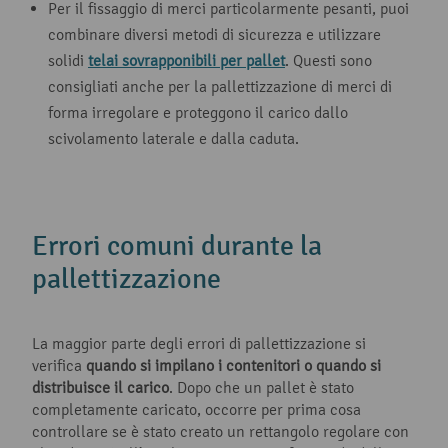
Per il fissaggio di merci particolarmente pesanti, puoi
combinare diversi metodi di sicurezza e utilizzare
solidi
telai sovrapponibili per pallet
. Questi sono
consigliati anche per la pallettizzazione di merci di
forma irregolare e proteggono il carico dallo
scivolamento laterale e dalla caduta.
Errori comuni durante la
pallettizzazione
La maggior parte degli errori di pallettizzazione si
verifica
quando si impilano i contenitori o quando si
distribuisce il carico
. Dopo che un pallet è stato
completamente caricato, occorre per prima cosa
controllare se è stato creato un rettangolo regolare con