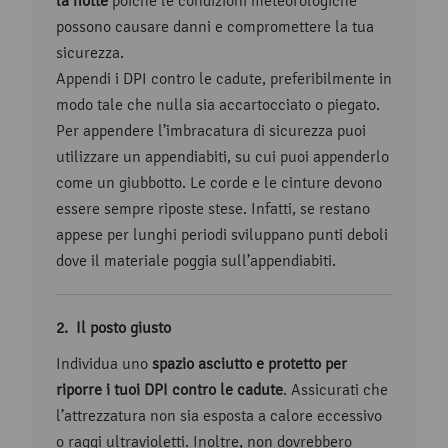
la notte
poiché le condizioni meteorologiche
possono causare danni e compromettere la tua
sicurezza.
Appendi i DPI contro le cadute, preferibilmente in
modo tale che nulla sia accartocciato o piegato.
Per appendere l’imbracatura di sicurezza puoi
utilizzare un appendiabiti, su cui puoi appenderlo
come un giubbotto. Le corde e le cinture devono
essere sempre riposte stese. Infatti, se restano
appese per lunghi periodi sviluppano punti deboli
dove il materiale poggia sull’appendiabiti.
Il posto giusto
Individua uno
spazio asciutto e protetto per
riporre i tuoi DPI contro le cadute
. Assicurati che
l’attrezzatura non sia esposta a calore eccessivo
o raggi ultravioletti. Inoltre, non dovrebbero