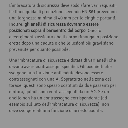
L’imbracatura di sicurezza deve soddisfare vari requisiti.
Le linee guida di produzione secondo EN 361 prevedono
una larghezza minima di 40 mm per le cinghie portanti.
Inoltre,
gli anelli di sicurezza dovranno essere
posizionati sopra il baricentro del corpo
. Questo
accorgimento assicura che il corpo rimanga in posizione
eretta dopo una caduta e che le lesioni più gravi siano
prevenute per quanto possibile.
Una imbracatura di sicurezza è dotata di vari anelli che
devono avere contrassegni specifici. Gli occhielli che
svolgono una funzione anticaduta devono essere
contrassegnati con una A. Soprattutto nella zona del
torace, questi sono spesso costituiti da due passanti per
cintura, quindi sono contrassegnati da un A2. Se un
anello non ha un contrassegno corrispondente (ad
esempio sul lato dell’imbracatura di sicurezza), non
deve svolgere alcuna funzione di arresto caduta.