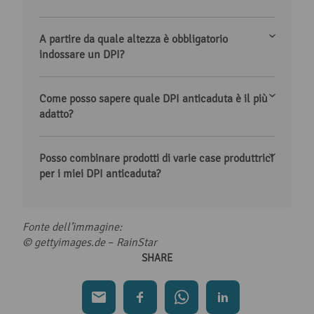
A partire da quale altezza è obbligatorio
indossare un DPI?
Come posso sapere quale DPI anticaduta è il più
adatto?
Posso combinare prodotti di varie case produttrici
per i miei DPI anticaduta?
Fonte dell’immagine:
© gettyimages.de
–
RainStar
SHARE