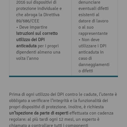
2016 sui dispositivi di
denunciare
protezione individuale e
eventuali difetti
che abroga la Direttiva
esistenti al
89/686/CEE
datore di lavoro
• Deve impartire
o al suo
istruzioni sul corretto
rappresentante
utilizzo dei DPI
• Non deve
anticaduta
per i propri
utilizzare i DPI
dipendenti almeno una
anticaduta in
volta l’anno
caso di
danneggiamenti
o difetti
Prima di ogni utilizzo dei DPI contro le cadute, l’utente è
obbligato a verificare l’integrità e la funzionalità dei
propri dispositivi di protezione. Inoltre, è richiesta
un’ispezione da parte di esperti
effettuata con cadenza
regolare: al più tardi ogni 12 mesi, un esperto è
chiamato a controllare tutti i componenti