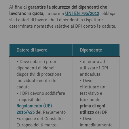
Al fine di
garantire la sicurezza dei dipendenti che
lavorano in quota
, La norma
UNI EN 795/2012
obbliga
sia i datori di lavoro che i dipendenti a rispettare
determinate normative relative ai DPI contro le cadute.
Datore di lavoro
Dipendente
• Deve dotare i propri
• è tenuto ad
dipendenti di idonei
utilizzare i DPI
dispositivi di protezione
anticaduta
individuale contro le
• Deve
cadute
effettuare un
• I DPI devono soddisfare
test visivo e
i requisiti del
funzionale
Regolamento (UE)
prima di ogni
2016/425
del Parlamento
utilizzo
dei DPI
Europeo e del Consiglio
• Deve
Europeo del 9 marzo
immediatamente