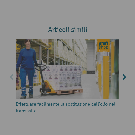
Articoli simili
Effettuare facilmente la sostituzione dell’olio nel
R
transpallet
p