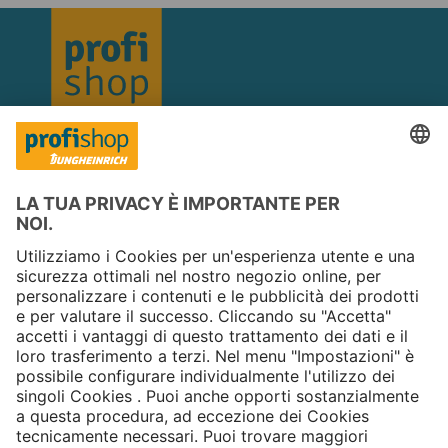
Copyright © 2026 Jungheinrich PROFISHOP
Newsletter
Iscriviti →
Chi siamo