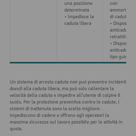
una posizione
con
determinata
ammortizzat
• Impedisce la
di caduta
caduta libera
• Dispositivo
anticaduta
retrattile
• Dispositivi
anticaduta d
tipo guidato
Un sistema di arresto caduta non può prevenire incidenti
dovuti alla caduta libera, ma può solo rallentare la
velocità della caduta e impedire all’utente di colpire il
suolo. Per la protezione preventiva contro le cadute, i
sistemi di trattenuta sono la scelta migliore:
impediscono di cadere e offrono agli operatori la
massima sicurezza sul lavoro possibile per le attività in
quota.