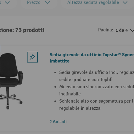
o
Prezzo
Altezza seduta regolabile
zione: 73 prodotti
Pagina:
1 da 4
Sedia girevole da ufficio Topstar® Syncr
imbottito
Sedia girevole da ufficio incl. regola
sedile graduale con Toplift
Meccanismo sincronizzato con sedut
inclinabile
Schienale alto con sagomatura per l
regolabile in altezza
2 Varianti