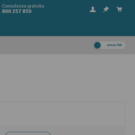
Consulenza gratuita
800 257 850
senza IVA