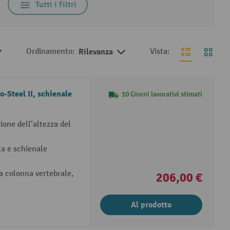
Tutti i filtri
Ordinamento:
Rilevanza
Vista:
o-Steel II, schienale
10 Giorni lavorativi stimati
zione dell’altezza del
a e schienale
a colonna vertebrale,
206,00 €
Al prodotto