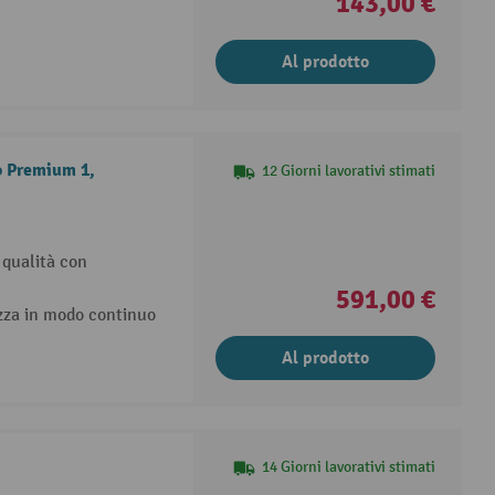
143,00 €
Al prodotto
o Premium 1,
12 Giorni lavorativi stimati
 qualità con
591,00 €
ezza in modo continuo
Al prodotto
14 Giorni lavorativi stimati