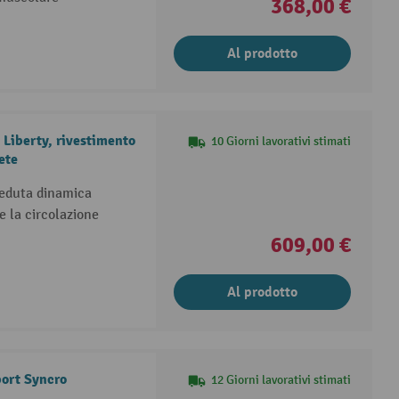
368,00 €
Al prodotto
Liberty, rivestimento
10 Giorni lavorativi stimati
ete
eduta dinamica
e la circolazione
609,00 €
Al prodotto
port Syncro
12 Giorni lavorativi stimati