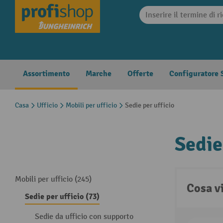
search
Skip to main navigation
Assortimento
Marche
Offerte
Configuratore S
Casa
Ufficio
Mobili per ufficio
Sedie per ufficio
Sedie
Mobili per ufficio (245)
Cosa v
Sedie per ufficio (73)
Sedie da ufficio con supporto