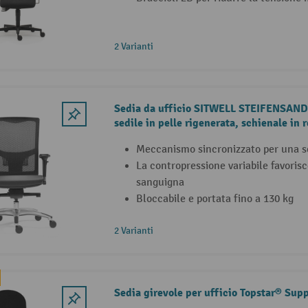
2 Varianti
Sedia da ufficio SITWELL STEIFENSAND 
sedile in pelle rigenerata, schienale in r
Meccanismo sincronizzato per una s
La contropressione variabile favorisc
sanguigna
Bloccabile e portata fino a 130 kg
2 Varianti
Sedia girevole per ufficio Topstar® Sup