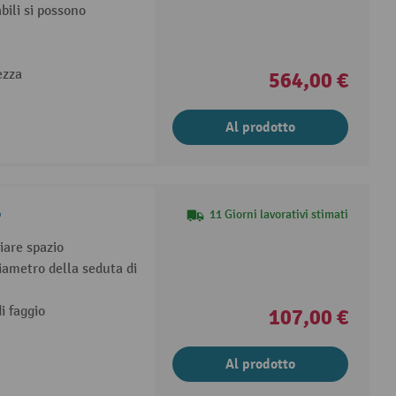
bili si possono
ezza
564,00 €
Al prodotto
o
11 Giorni lavorativi stimati
miare spazio
iametro della seduta di
i faggio
107,00 €
Al prodotto