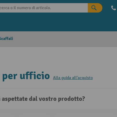
caffali
 per ufficio
Alla guida all'acquisto
i aspettate dal vostro prodotto?