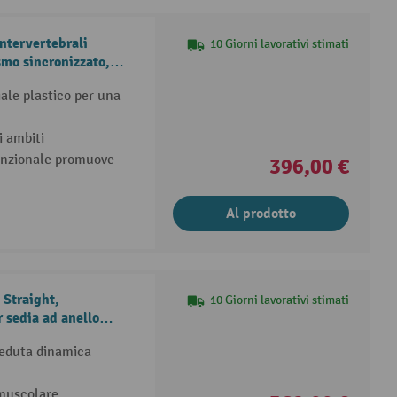
ntervertebrali
10 Giorni lavorativi stimati
o sincronizzato,
iale plastico per una
i ambiti
unzionale promuove
396,00 €
Al prodotto
Straight,
10 Giorni lavorativi stimati
 sedia ad anello
eduta dinamica
 muscolare