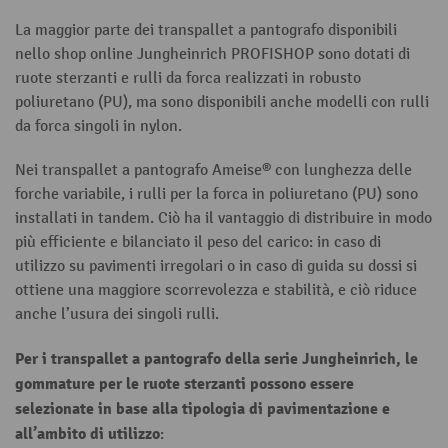
La maggior parte dei transpallet a pantografo disponibili
nello shop online Jungheinrich PROFISHOP sono dotati di
ruote sterzanti e rulli da forca realizzati in robusto
poliuretano (PU), ma sono disponibili anche modelli con rulli
da forca singoli in nylon.
Nei transpallet a pantografo Ameise® con lunghezza delle
forche variabile, i rulli per la forca in poliuretano (PU) sono
installati in tandem. Ciò ha il vantaggio di distribuire in modo
più efficiente e bilanciato il peso del carico: in caso di
utilizzo su pavimenti irregolari o in caso di guida su dossi si
ottiene una maggiore scorrevolezza e stabilità, e ciò riduce
anche l’usura dei singoli rulli.
Per i
transpallet a pantografo
della serie Jungheinrich, le
gommature per le ruote sterzanti possono essere
selezionate in base alla tipologia di pavimentazione e
all’ambito di utilizzo
: