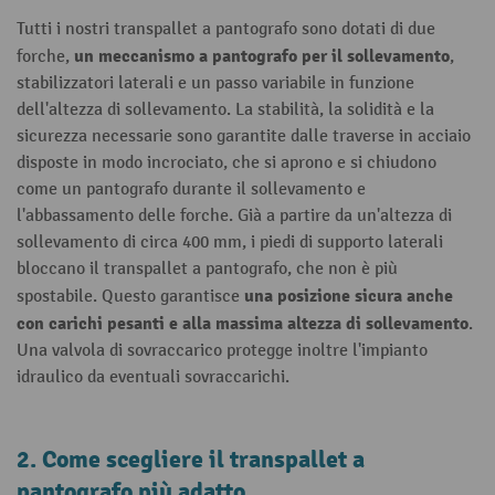
Tutti i nostri transpallet a pantografo sono dotati di due
un meccanismo a pantografo per il sollevamento
forche,
,
stabilizzatori laterali e un passo variabile in funzione
dell'altezza di sollevamento. La stabilità, la solidità e la
sicurezza necessarie sono garantite dalle traverse in acciaio
disposte in modo incrociato, che si aprono e si chiudono
come un pantografo durante il sollevamento e
l'abbassamento delle forche. Già a partire da un'altezza di
sollevamento di circa 400 mm, i piedi di supporto laterali
bloccano il transpallet a pantografo, che non è più
una posizione sicura anche
spostabile. Questo garantisce
con carichi pesanti e alla massima altezza di sollevamento
.
Una valvola di sovraccarico protegge inoltre l'impianto
idraulico da eventuali sovraccarichi.
2. Come scegliere il transpallet a
pantografo più adatto