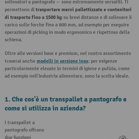
sollevatori a pantografo — sono estremamente versatili. Ti
trasportare merci pallettizzate e contenitori
permettono di
di trasporto fino a 1500 kg
su brevi distanze e di sollevare il
carico sulle forche fino a 800 mm, ad esempio per eseguire
operazioni di picking in modo ergonomico e rispettoso della
schiena.
Oltre alle versioni base e premium, nel nostro assortimento
modelli in versione inox
troverai anche
: per esigenze
particolarmente elevate in termini di igiene e pulizia, come
ad esempio nell'industria alimentare, sono la scelta ideale.
1. Che cos'è un transpallet a pantografo e
come si utilizza in azienda?
I transpallet a
pantografo offrono
due funzioni