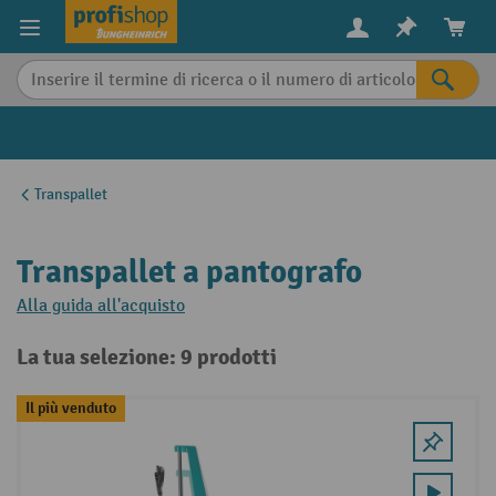
in content
Transpallet
Transpallet a pantografo
Alla guida all'acquisto
La tua selezione: 9 prodotti
Il più venduto