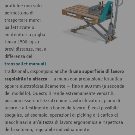
pratiche: non solo
permettono di
trasportare merci
pallettizzate o
contenitori a griglia
fino a 1500 kg su
brevi distanze, ma, a
differenza dei
transpallet manuali
una superficie di lavoro
tradizionali, dispongono anche di
regolabile in altezza
— a mano con propulsione idraulica
oppure elettroidraulicamente — fino a 800 mm (a seconda
del modello). Questo li rende estremamente versatili:
possono essere utilizzati come tavolo elevatore, piano di
lavoro e allestimento o banco da lavoro. È così possibile
eseguire, ad esempio, operazioni di picking o il carico di
macchinari a un'altezza di lavoro ergonomica e rispettosa
della schiena, regolabile individualmente.