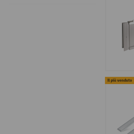
Il più venduto