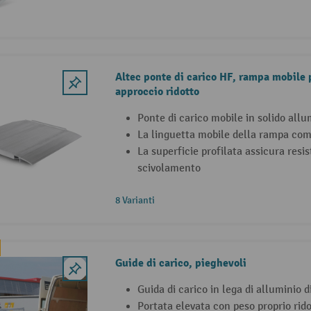
Altec ponte di carico HF, rampa mobile 
approccio ridotto
Ponte di carico mobile in solido allu
La linguetta mobile della rampa co
La superficie profilata assicura resis
scivolamento
8 Varianti
Guide di carico, pieghevoli
Guida di carico in lega di alluminio d
Portata elevata con peso proprio rid