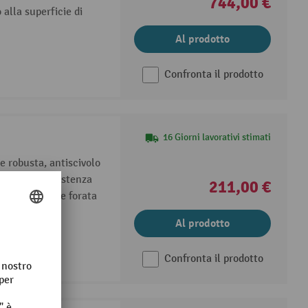
744,00 €
o alla superficie di
Al prodotto
Confronta il prodotto
16 Giorni lavorativi stimati
 e robusta, antiscivolo
n'elevata resistenza
211,00 €
lla superficie forata
Al prodotto
Confronta il prodotto