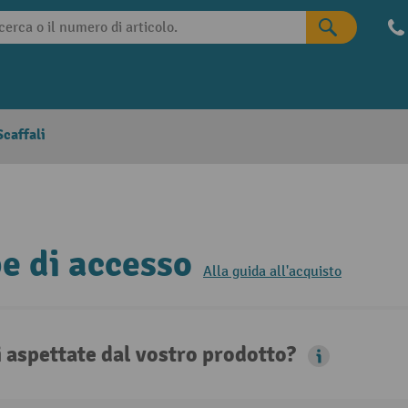
caffali
 di accesso
Alla guida all'acquisto
i aspettate dal vostro prodotto?