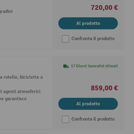
720,00 €
gradini
Al prodotto
Confronta il prodotto
17 Giorni lavorativi stimati
 rotelle, biciclette o
859,00 €
li agenti atmosferici
one garantisce
Al prodotto
Confronta il prodotto