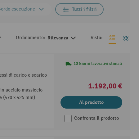
Bordo esecuzione
Tutti i filtri
Ordinamento:
Rilevanza
Vista:
10 Giorni lavorativi stimati
ssi di carico e scarico
1.192,00 €
 in acciaio massiccio
se (470 x 425 mm)
Al prodotto
Confronta il prodotto