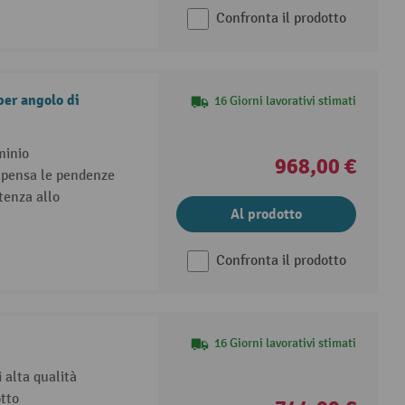
Confronta il prodotto
per angolo di
16 Giorni lavorativi stimati
minio
968,00 €
mpensa le pendenze
tenza allo
Al prodotto
Confronta il prodotto
16 Giorni lavorativi stimati
i alta qualità
otto