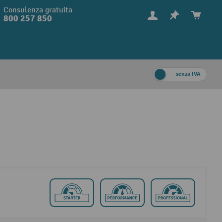
Consulenza gratuita
800 257 850
senza IVA