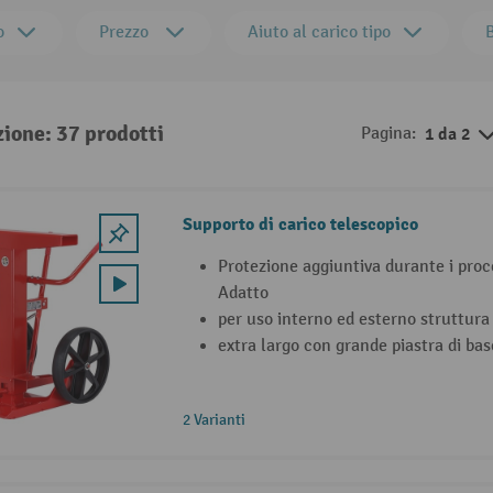
o
Prezzo
Aiuto al carico tipo
zione: 37 prodotti
Pagina:
1 da 2
Supporto di carico telescopico
Protezione aggiuntiva durante i proce
Adatto
per uso interno ed esterno struttura
extra largo con grande piastra di ba
2 Varianti