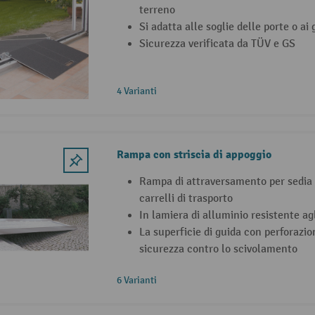
terreno
Si adatta alle soglie delle porte o ai 
Sicurezza verificata da TÜV e GS
4 Varianti
Rampa con striscia di appoggio
Rampa di attraversamento per sedia a
carrelli di trasporto
In lamiera di alluminio resistente ag
La superficie di guida con perforazi
sicurezza contro lo scivolamento
6 Varianti