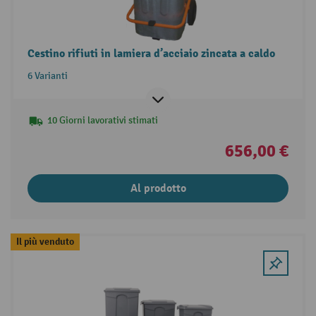
Cestino rifiuti in lamiera d’acciaio zincata a caldo
6 Varianti
10 Giorni lavorativi stimati
656,00 €
Al prodotto
Il più venduto