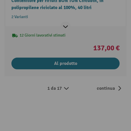
Contenitore per rifiuti BON TON Circubin, in
polipropilene riciclato al 100%, 40 litri
2 Varianti
12 Giorni lavorativi stimati
137,00 €
Al prodotto
1 da 17
continua