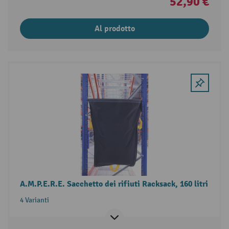
52,90 €
Al prodotto
A.M.P.E.R.E. Sacchetto dei rifiuti Racksack, 160 litri
4 Varianti