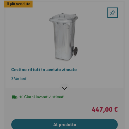
Il più venduto
Cestino rifiuti in acciaio zincato
3 Varianti
10 Giorni lavorativi stimati
447,00 €
Al prodotto