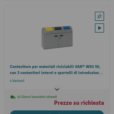
Contenitore per materiali riciclabili VAR® WSS 50,
con 3 contenitori interni e sportelli di introduzione
autochiudenti
4 Varianti
12 Giorni lavorativi stimati
Prezzo su richiesta