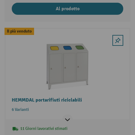
Al prodotto
Il più venduto
HEMMDAL portarifiuti riciclabili
6 Varianti
11 Giorni lavorativi stimati