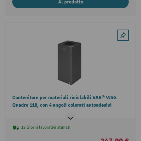
Al prodotto
Contenitore per materiali riciclabili VAR® WSG
Quadro 118, con 4 angoli colorati autoadesivi
12 Giorni lavorativi stimati