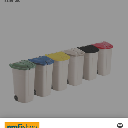
azienda: