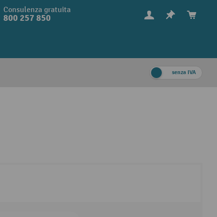
Consulenza gratuita
800 257 850
senza IVA