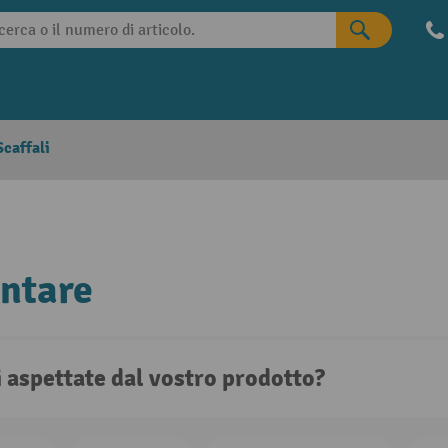
caffali
ntare
i aspettate dal vostro prodotto?