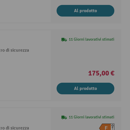
Al prodotto
11 Giorni lavorativi stimati
tro di sicurezza
175,00 €
Al prodotto
11 Giorni lavorativi stimati
G
tro di sicurezza
F