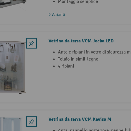
Montaggio semplice
5 Varianti
Vetrina da terra VCM Jecka LED
Ante e ripiani in vetro di sicurezza 
Telaio in simil-legno
4 ripiani
Vetrina da terra VCM Kavisa M
Anta, pannello posteriore, pannelli la