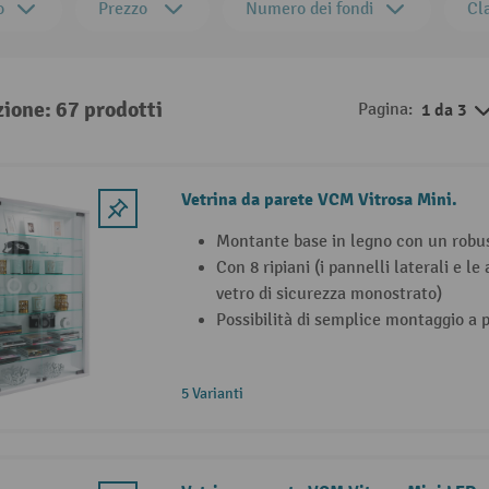
o
Prezzo
Numero dei fondi
Cla
zione: 67 prodotti
Pagina:
1 da 3
Vetrina da parete VCM Vitrosa Mini.
Montante base in legno con un robus
Con 8 ripiani (i pannelli laterali e le
vetro di sicurezza monostrato)
Possibilità di semplice montaggio a 
5 Varianti