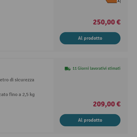
A
250,00 €
Al prodotto
11 Giorni lavorativi stimati
vetro di sicurezza
cato fino a 2,5 kg
209,00 €
Al prodotto