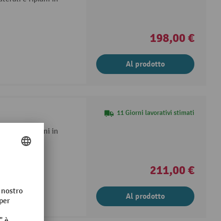
198,00 €
Al prodotto
11 Giorni lavorativi stimati
terali e ripiani in
211,00 €
Al prodotto