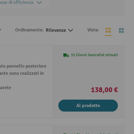
sse di efficienza
Ordinamento:
Rilevanza
Vista:
11 Giorni lavorativi stimati
to pannello posteriore
 ante sono realizzati in
parete
138,00 €
Al prodotto