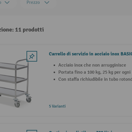
o
Prezzo
zione: 11 prodotti
Carrello di servizio in acciaio inox BASI
Acciaio inox che non arrugginisce
Portata fino a 100 kg, 25 kg per ogni
Con staffa richiudibile in tubo roton
5 Varianti