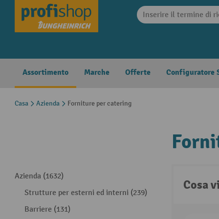
search
Skip to main navigation
Assortimento
Marche
Offerte
Configuratore S
Casa
Azienda
Forniture per catering
Forni
Azienda (1632)
Cosa v
Strutture per esterni ed interni (239)
Barriere (131)