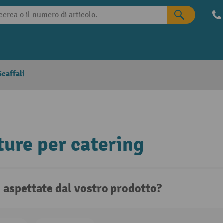
caffali
ture per catering
i aspettate dal vostro prodotto?