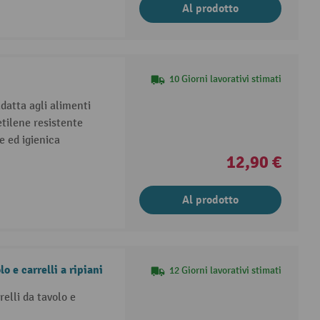
Al prodotto
10 Giorni lavorativi stimati
adatta agli alimenti
etilene resistente
le ed igienica
12,90 €
Al prodotto
o e carrelli a ripiani
12 Giorni lavorativi stimati
elli da tavolo e