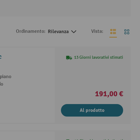
Ordinamento:
Rilevanza
Vista:
C
13 Giorni lavorativi stimati
 piano
do
191,00 €
Al prodotto