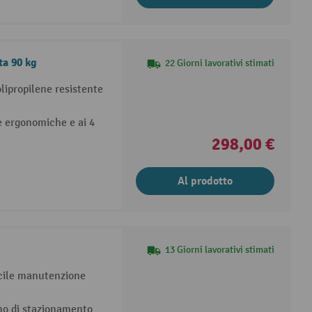
ta 90 kg
22 Giorni lavorativi stimati
polipropilene resistente
ie ergonomiche e ai 4
298,00 €
Al prodotto
13 Giorni lavorativi stimati
facile manutenzione
reno di stazionamento