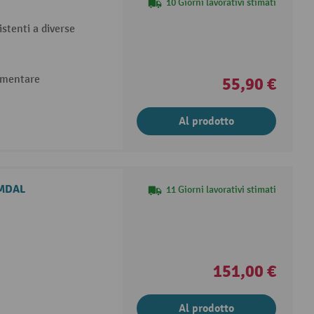
10 Giorni lavorativi stimati
istenti a diverse
limentare
55,90 €
Al prodotto
MMDAL
11 Giorni lavorativi stimati
151,00 €
Al prodotto