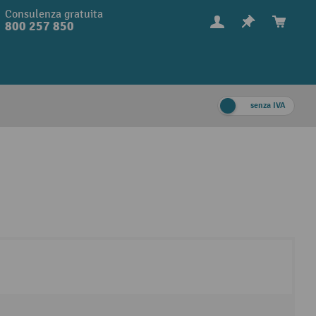
Consulenza gratuita
800 257 850
senza IVA