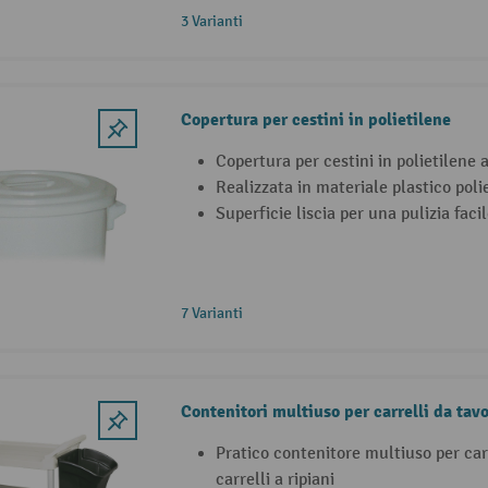
3 Varianti
Copertura per cestini in polietilene
Copertura per cestini in polietilene 
Realizzata in materiale plastico poli
Superficie liscia per una pulizia faci
7 Varianti
Contenitori multiuso per carrelli da tavol
Pratico contenitore multiuso per carr
carrelli a ripiani