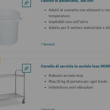
Cestino in polietilene, 300 litri
Adatti al contatto con alimenti e res
temperature
Impilabili uno sull’altro
Adatto per il settore industriale e a
7 Varianti
Carrello di servizio in acciaio inox HE
Robusto acciaio inox
Max.50 kg di portata per ogni fondo
Imbottitura anti-vibrazioni
3 Varianti