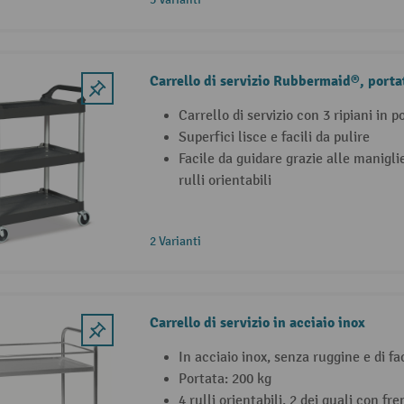
Carrello di servizio Rubbermaid®, porta
Carrello di servizio con 3 ripiani in 
Superfici lisce e facili da pulire
Facile da guidare grazie alle manigl
rulli orientabili
2 Varianti
Carrello di servizio in acciaio inox
In acciaio inox, senza ruggine e di 
Portata: 200 kg
4 rulli orientabili, 2 dei quali con f