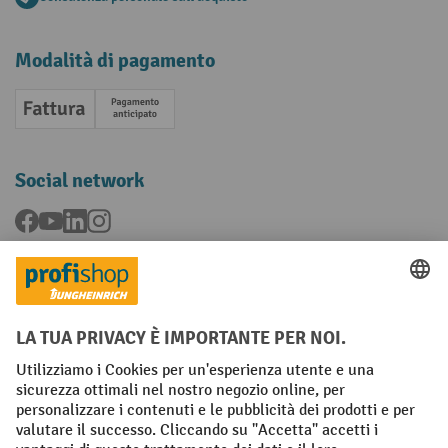
Modalità di pagamento
Fattura
Pagamento anticipato
Social network
Facebook
YouTube
LinkedIn
Instagram
Condizioni Generali di Vendita
Dichiarazione di protezione dei dati
Impronta
Impostazioni sulla privacy