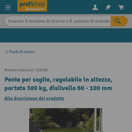
in content
Ponti di carico
Numero articolo:
132338
Ponte per soglie, regolabile in altezza,
portata 300 kg, dislivello 60 - 100 mm
Alla descrizione del prodotto