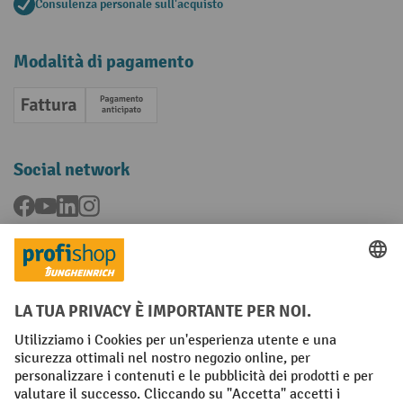
Consulenza personale sull'acquisto
Modalità di pagamento
Fattura
Pagamento anticipato
Social network
Facebook
YouTube
LinkedIn
Instagram
Condizioni Generali di Vendita
Dichiarazione di protezione dei dati
Impronta
Impostazioni sulla privacy