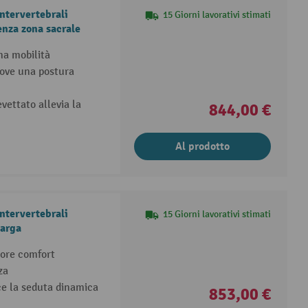
ntervertebrali
15 Giorni lavorativi stimati
nza zona sacrale
ma mobilità
uove una postura
evettato allevia la
844,00 €
Al prodotto
ntervertebrali
15 Giorni lavorativi stimati
arga
iore comfort
za
ce la seduta dinamica
853,00 €