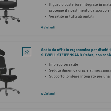
Il guscio posteriore integrale in mate
protegge il rivestimento da sporco e
Versatile in tutti gli ambiti
6 Varianti
Sedia da ufficio ergonomica per dischi i
SITWELL STEIFENSAND Cebra, con schie
plastico integrale
Impiego versatile
Seduta dinamica grazie al meccanis
Supporto lombare integrato per una 
5 Varianti