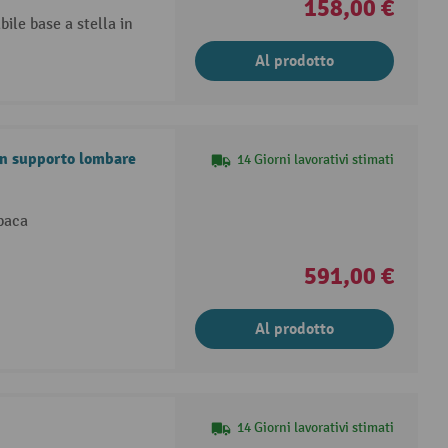
158,00 €
bile base a stella in
Al prodotto
on supporto lombare
14 Giorni lavorativi stimati
opaca
591,00 €
Al prodotto
14 Giorni lavorativi stimati