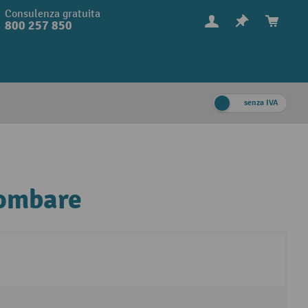
Consulenza gratuita
800 257 850
senza IVA
lombare