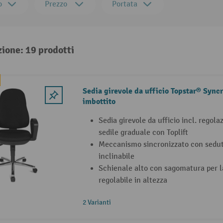
o
Prezzo
Portata
zione: 19 prodotti
Sedia girevole da ufficio Topstar® Syncr
imbottito
Sedia girevole da ufficio incl. regola
sedile graduale con Toplift
Meccanismo sincronizzato con sedut
inclinabile
Schienale alto con sagomatura per l
regolabile in altezza
2 Varianti