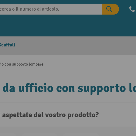
caffali
cio con supporto lombare
 da ufficio con supporto 
i aspettate dal vostro prodotto?