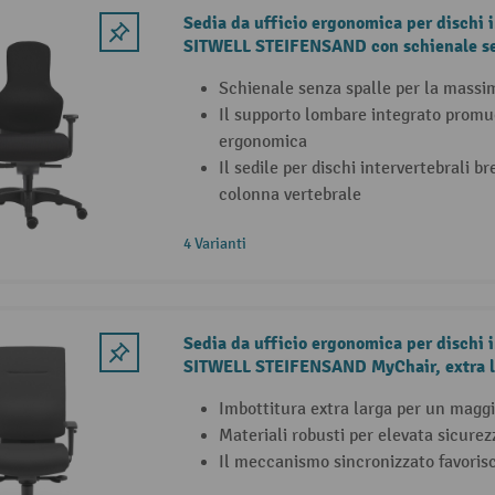
Sedia da ufficio ergonomica per dischi i
SITWELL STEIFENSAND con schienale se
Schienale senza spalle per la massi
Il supporto lombare integrato prom
ergonomica
Il sedile per dischi intervertebrali br
colonna vertebrale
4 Varianti
Sedia da ufficio ergonomica per dischi i
SITWELL STEIFENSAND MyChair, extra l
Imbottitura extra larga per un magg
Materiali robusti per elevata sicurez
Il meccanismo sincronizzato favoris