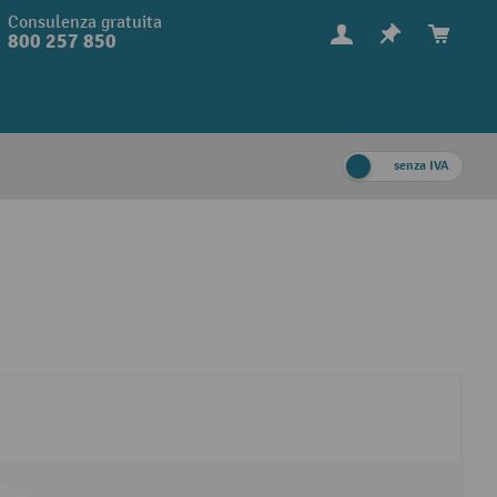
Consulenza gratuita
800 257 850
senza IVA