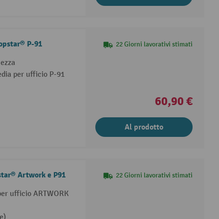
Topstar® P-91
22 Giorni lavorativi stimati
hezza
dia per ufficio P-91
60,90 €
Al prodotto
star® Artwork e P91
22 Giorni lavorativi stimati
e per ufficio ARTWORK
e)