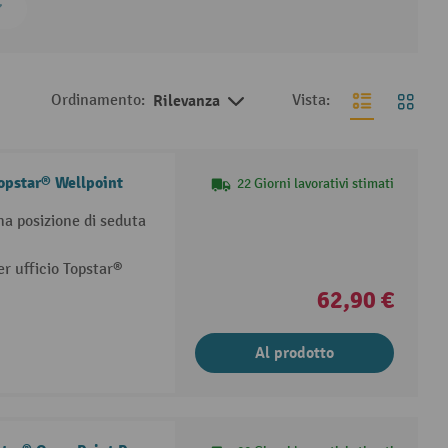
Ordinamento:
Rilevanza
Vista:
Topstar® Wellpoint
22 Giorni lavorativi stimati
na posizione di seduta
er ufficio Topstar®
62,90 €
Al prodotto