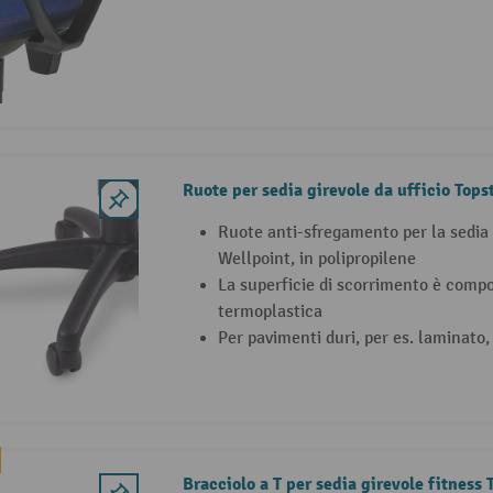
Ruote per sedia girevole da ufficio Tops
Ruote anti-sfregamento per la sedia g
Wellpoint, in polipropilene
La superficie di scorrimento è com
termoplastica
Per pavimenti duri, per es. laminato,
Bracciolo a T per sedia girevole fitness