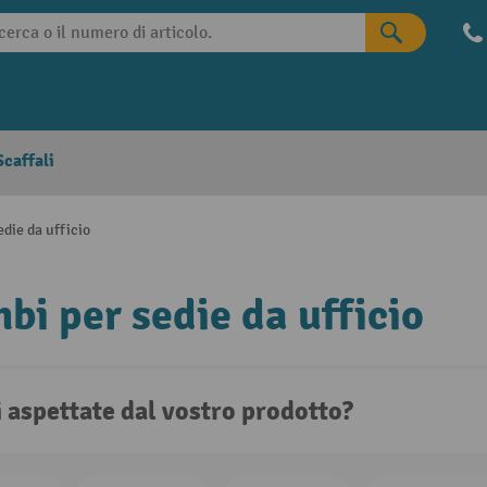
caffali
edie da ufficio
bi per sedie da ufficio
i aspettate dal vostro prodotto?