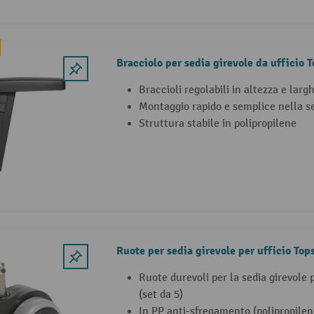
Bracciolo per sedia girevole da ufficio 
Braccioli regolabili in altezza e larg
Montaggio rapido e semplice nella se
Struttura stabile in polipropilene
Ruote per sedia girevole per ufficio Top
Ruote durevoli per la sedia girevol
(set da 5)
In PP anti-sfregamento (polipropilen