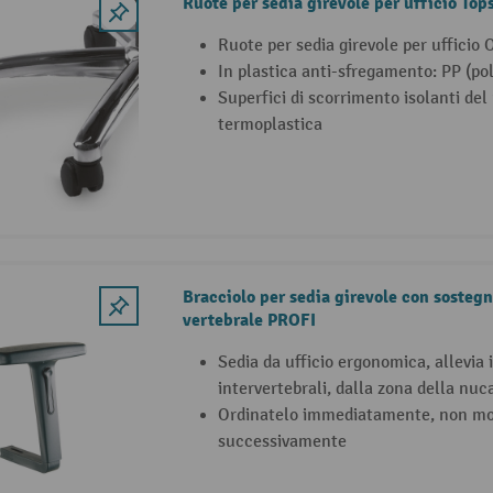
Ruote per sedia girevole per ufficio Top
Ruote per sedia girevole per ufficio 
In plastica anti-sfregamento: PP (pol
Superfici di scorrimento isolanti d
termoplastica
Bracciolo per sedia girevole con sostegn
vertebrale PROFI
Sedia da ufficio ergonomica, allevia i
intervertebrali, dalla zona della nuc
Ordinatelo immediatamente, non mo
successivamente