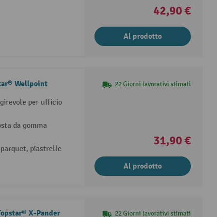
42,90 €
Al prodotto
tar® Wellpoint
22 Giorni lavorativi stimati
irevole per ufficio
posta da gomma
31,90 €
 parquet, piastrelle
Al prodotto
 Topstar® X-Pander
22 Giorni lavorativi stimati