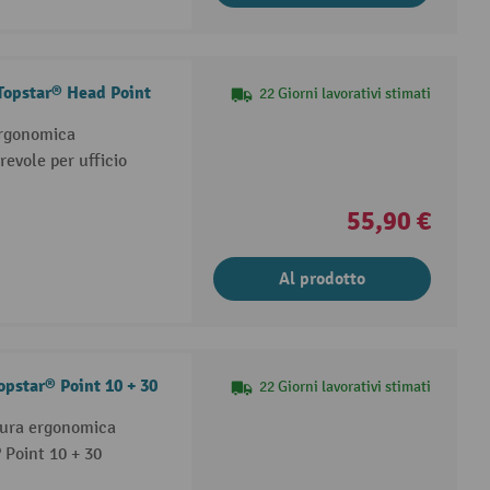
 Topstar® Head Point
22 Giorni lavorativi stimati
ergonomica
revole per ufficio
55,90 €
Al prodotto
opstar® Point 10 + 30
22 Giorni lavorativi stimati
stura ergonomica
 Point 10 + 30