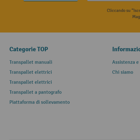
Cliccando su “Isc
Magg
Categorie TOP
Informazi
Transpallet manuali
Assistenza e
Transpallet elettrici
Chi siamo
Transpallet elettrici
Transpallet a pantografo
Piattaforma di sollevamento