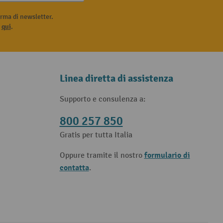
rma di newsletter.
i
qui
.
Linea diretta di assistenza
Supporto e consulenza a:
800 257 850
Gratis per tutta Italia
formulario di
Oppure tramite il nostro
contatta
.