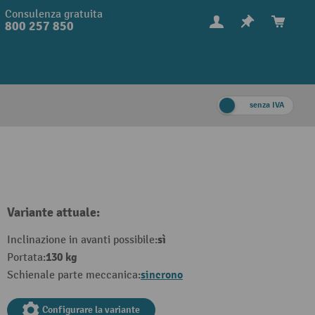
Consulenza gratuita
800 257 850
senza IVA
Variante attuale:
sì
Inclinazione in avanti possibile:
130 kg
Portata:
sincrono
Schienale parte meccanica:
Configurare la variante