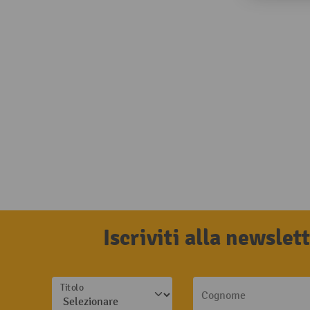
Iscriviti alla newsle
Titolo
Cognome