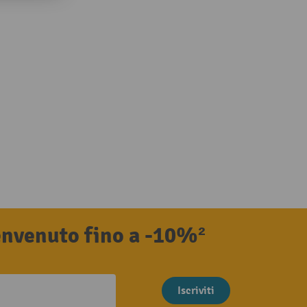
benvenuto fino a -10%²
Iscriviti