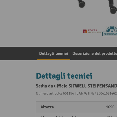
Dettagli tecnici
Descrizione del prodott
Dettagli tecnici
Sedia da ufficio SITWELL STEIFENSAND 
Numero articolo: 601154 | EAN/GTIN: 425041681462
Altezza
1090 