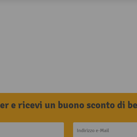
tter e ricevi un buono sconto di 
Indirizzo e-Mail