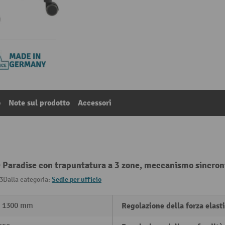
o
Note sul prodotto
Accessori
Paradise con trapuntatura a 3 zone, meccanismo sincroni
3
Dalla categoria:
Sedie per ufficio
- 1300 mm
Regolazione della forza elast