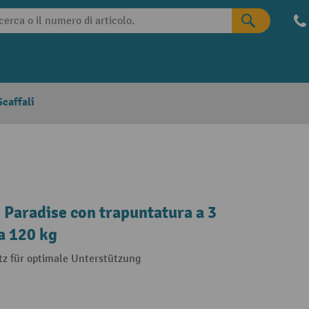
caffali
Paradise con trapuntatura a 3
a 120 kg
z für optimale Unterstützung