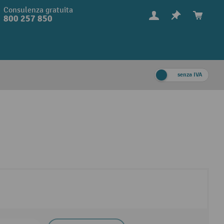
Consulenza gratuita
800 257 850
senza IVA