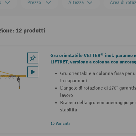
o
Prezzo
Altezza
Area di rota
zione: 12 prodotti
Gru orientabile VETTER® incl. paranco e
LIFTKET, versione a colonna con ancoragg
fissaggio
Gru orientabile a colonna fissa per u
in capannoni
L’angolo di rotazione di 270° garanti
lavoro
Braccio della gru con ancoraggio pe
stabilità
15 Varianti