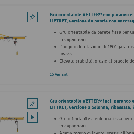
Gru orientabile VETTER® con paranco el
LIFTKET, versione da parete con ancora
Gru orientabile da parete fissa per u
in capannoni
L’angolo di rotazione di 180° garanti
lavoro
Elevata stabilità, grazie al braccio 
15 Varianti
Gru orientabile VETTER® incl. paranco e
LIFTKET, versione a colonna, ribassata, i
fissaggio
Gru orientabile a colonna fissa per u
in capannoni
Ampio raggio di lavoro, grazie all'ang