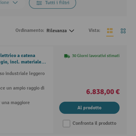
zione
Tutti i filtri
Ordinamento:
Rilevanza
Vista:
lettrico a catena
30 Giorni lavorativi stimati
io, incl. materiale di
so industriale leggero
sce un ampio raggio di
6.838,00 €
r una maggiore
Al prodotto
Confronta il prodotto