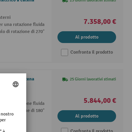
lettrico a catena
25 Giorni lavorativi stimati
nterni
7.358,00 €
er una rotazione fluida
lo di rotazione di 270°
Al prodotto
Confronta il prodotto
lettrico a catena
25 Giorni lavorativi stimati
terni
5.844,00 €
er una rotazione fluida
lo di rotazione di 180°
Al prodotto
Confronta il prodotto