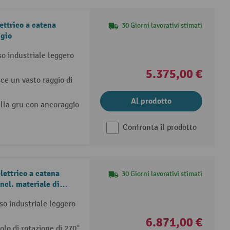
ettrico a catena
30 Giorni lavorativi stimati
ggio
so industriale leggero
5.375,00 €
sce un vasto raggio di
Al prodotto
della gru con ancoraggio
Confronta il prodotto
lettrico a catena
30 Giorni lavorativi stimati
ncl. materiale di
so industriale leggero
6.871,00 €
olo di rotazione di 270°