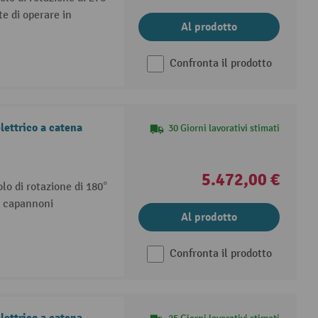
te di operare in
Al prodotto
Confronta il prodotto
lettrico a catena
30 Giorni lavorativi stimati
5.472,00 €
lo di rotazione di 180°
n capannoni
Al prodotto
Confronta il prodotto