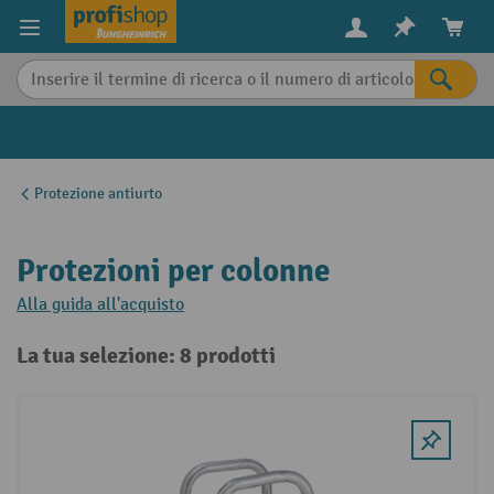
in content
Protezione antiurto
Protezioni per colonne
Alla guida all'acquisto
La tua selezione: 8 prodotti