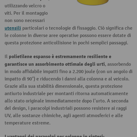
utilizzando velcro o
viti. Per il montaggio
non sono necessari
utensili
particolari o tecnologie di fissaggio. Ciò significa che
le colonne in diverse aree operative possono essere dotate di
questa protezione anticollisione in pochi semplici passaggi.
polietilene espanso è estremamente resiliente e
Il
garantisce un assorbimento ottimale degli urti
, assorbendo
in modo affidabile impatti fino a 2.200 joule (con un angolo di
impatto di 90°) e riducendo i danni alla colonna e al veicolo.
Grazie alla sua stabilità dimensionale, questa protezione
antiurto industriale per montanti ritorna automaticamente
allo stato originale immediatamente dopo l’urto. A seconda
del design, i paracolpi industriali possono resistere ai raggi
UV, alle sostanze chimiche, agli agenti atmosferici e alle
temperature estreme.
I vantaggi dei
paracolpi per colonne
in sintesi: