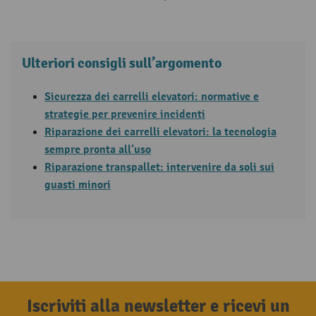
Ulteriori consigli sull’argomento
Sicurezza dei carrelli elevatori: normative e
strategie per prevenire incidenti
Riparazione dei carrelli elevatori: la tecnologia
sempre pronta all’uso
Riparazione transpallet: intervenire da soli sui
guasti minori
Iscriviti alla newsletter e ricevi un