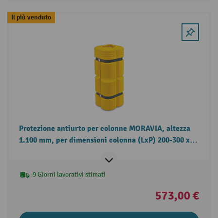
Il più venduto
Protezione antiurto per colonne MORAVIA, altezza
1.100 mm, per dimensioni colonna (LxP) 200-300 x
200-300 mm
9 Giorni lavorativi stimati
573,00 €