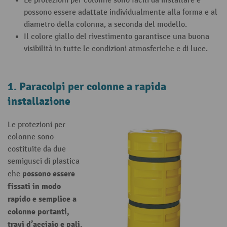
Le protezioni per colonne sono facili da installare e
possono essere adattate individualmente alla forma e al
diametro della colonna, a seconda del modello.
Il colore giallo del rivestimento garantisce una buona
visibilità in tutte le condizioni atmosferiche e di luce.
1. Paracolpi per colonne a rapida
installazione
Le protezioni per
colonne sono
costituite da due
semigusci di plastica
possono essere
che
fissati in modo
rapido e semplice a
colonne portanti,
travi d’acciaio e pali
,