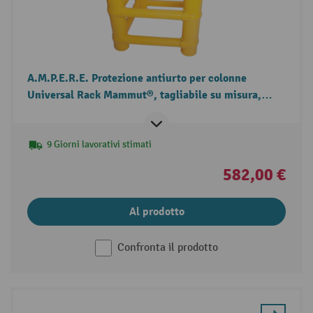
A.M.P.E.R.E. Protezione antiurto per colonne
Universal Rack Mammut®, tagliabile su misura,
altezza 1.000 mm, per dimensioni colonna LxP 200 x
200 mm
9 Giorni lavorativi stimati
582,00 €
Al prodotto
Confronta il prodotto