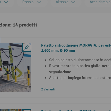
o
Prezzo
Altezza
Area d'impie
zione: 14 prodotti
Paletto anticollisione MORAVIA, per este
1.600 mm, Ø 90 mm
Solido paletto di sbarramento in acci
Rivestimento in plastica gialla-nera
segnalazione
Adatto per impiego interno ed ester
2 Varianti