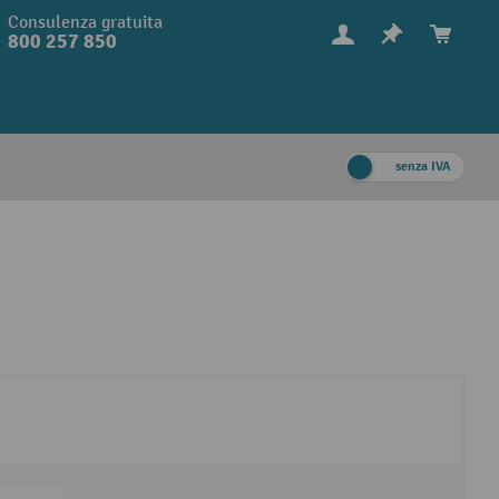
Consulenza gratuita
800 257 850
senza IVA