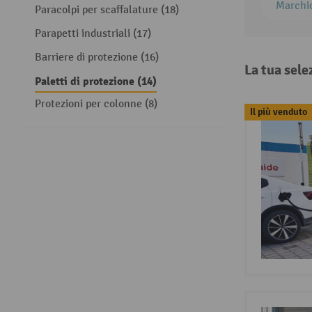
Marchi
Paracolpi per scaffalature (18)
Parapetti industriali (17)
Barriere di protezione (16)
La tua sele
Paletti di protezione (14)
Protezioni per colonne (8)
Il più venduto