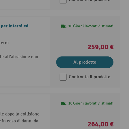
per interni ed
10 Giorni lavorativi stimati
terni
259,00 €
nte all'abrasione con
Al prodotto
Confronta il prodotto
10 Giorni lavorativi stimati
ale dopo la collisione
 in caso di danni da
264,00 €