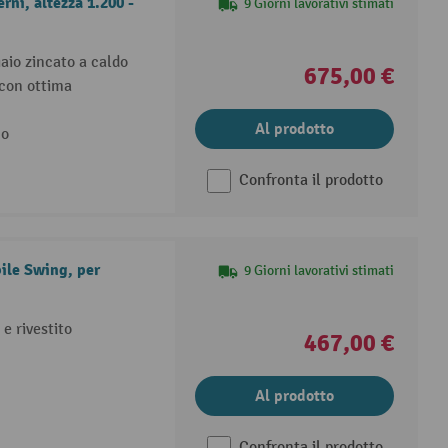
rni, altezza 1.200 -
9 Giorni lavorativi stimati
aio zincato a caldo
675,00 €
 con ottima
Al prodotto
no
Confronta il prodotto
ile Swing, per
9 Giorni lavorativi stimati
 e rivestito
467,00 €
Al prodotto
Confronta il prodotto