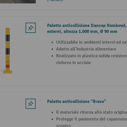
Paletto anticollisione Dancop Rambowl, 
esterni, altezza 1.000 mm, Ø 90 mm
Utilizzabile in ambienti interni ed es
Adatto all’industria alimentare
Realizzato in plastica solida resiste
rinforzo in acciaio
Paletto anticollisione "Bravo"
Il materiale ritorna allo stato origin
Protegge il pavimento del capannone
scontro