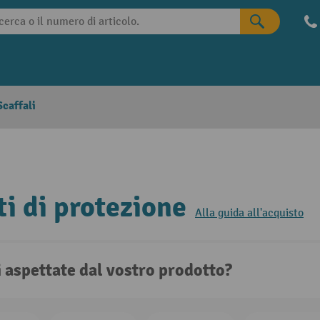
caffali
ti di protezione
Alla guida all'acquisto
i aspettate dal vostro prodotto?