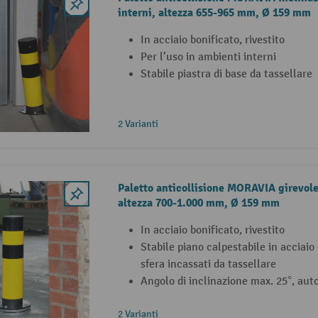
interni, altezza 655-965 mm, Ø 159 mm
In acciaio bonificato, rivestito
Per l’uso in ambienti interni
Stabile piastra di base da tassellare
2 Varianti
Paletto anticollisione MORAVIA girevole
altezza 700-1.000 mm, Ø 159 mm
In acciaio bonificato, rivestito
Stabile piano calpestabile in acciaio
sfera incassati da tassellare
Angolo di inclinazione max. 25°, aut
2 Varianti