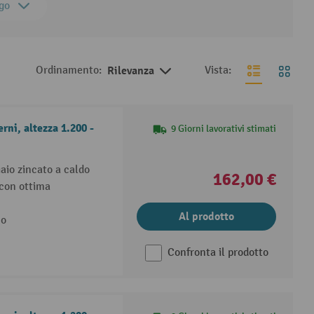
go
Ordinamento:
Rilevanza
Vista:
rni, altezza 1.200 -
9 Giorni lavorativi stimati
aio zincato a caldo
162,00 €
 con ottima
Al prodotto
no
Confronta il prodotto