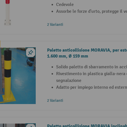
Cedevole
Assorbe le forze d'urto, protegge il ve
2 Varianti
Paletto anticollisione MORAVIA, per este
1.600 mm, Ø 159 mm
Solido paletto di sbarramento in acci
Rivestimento in plastica gialla-nera
segnalazione
Adatto per impiego interno ed ester
2 Varianti
Paletto anticollisione MORAVIA inclinab