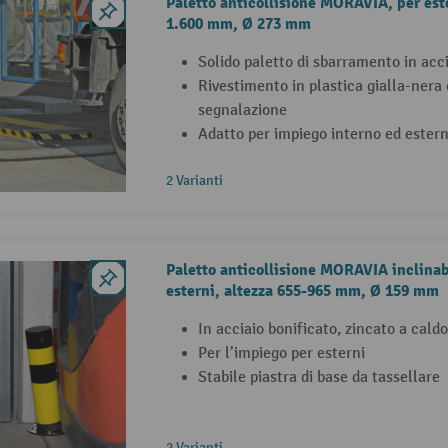
Paletto anticollisione MORAVIA, per este
1.600 mm, Ø 273 mm
Solido paletto di sbarramento in acci
Rivestimento in plastica gialla-nera
segnalazione
Adatto per impiego interno ed ester
2 Varianti
Paletto anticollisione MORAVIA inclinab
esterni, altezza 655-965 mm, Ø 159 mm
In acciaio bonificato, zincato a caldo
Per l’impiego per esterni
Stabile piastra di base da tassellare
2 Varianti