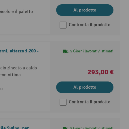
Al prodotto
icolo e il paletto
Confronta il prodotto
rni, altezza 1.200 -
9 Giorni lavorativi stimati
aio zincato a caldo
293,00 €
 con ottima
Al prodotto
no
Confronta il prodotto
ile Swing, per
9 Giorni lavorativi stimati