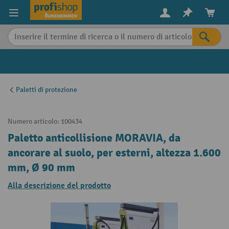
in content
Paletti di protezione
Numero articolo:
100434
Paletto anticollisione MORAVIA, da
ancorare al suolo, per esterni, altezza 1.600
mm, Ø 90 mm
Alla descrizione del prodotto