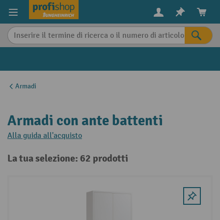
in content
Armadi
Armadi con ante battenti
Alla guida all'acquisto
La tua selezione: 62 prodotti