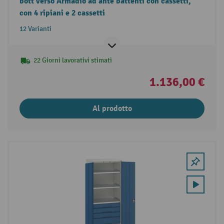
bott verso Armadio ad ante battenti con cassetti,
con 4 ripiani e 2 cassetti
12 Varianti
22 Giorni lavorativi stimati
1.136,00 €
Al prodotto