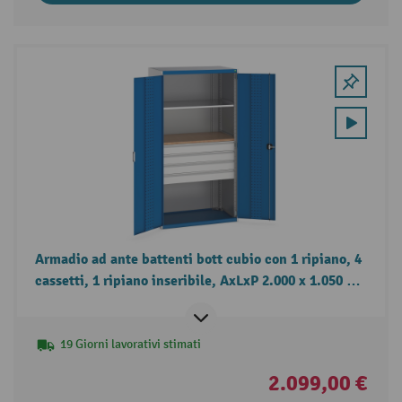
Armadio ad ante battenti bott cubio con 1 ripiano, 4
cassetti, 1 ripiano inseribile, AxLxP 2.000 x 1.050 x
650 mm
19 Giorni lavorativi stimati
2.099,00 €