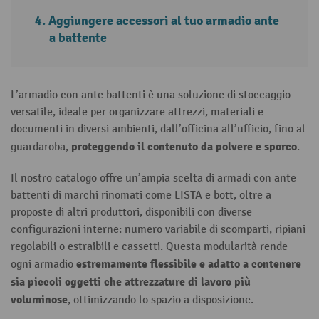
Aggiungere accessori al tuo armadio ante
a battente
L’armadio con ante battenti è una soluzione di stoccaggio
versatile, ideale per organizzare attrezzi, materiali e
documenti in diversi ambienti, dall’officina all’ufficio, fino al
proteggendo il contenuto da polvere e sporco
guardaroba,
.
Il nostro catalogo offre un’ampia scelta di armadi con ante
battenti di marchi rinomati come LISTA e bott, oltre a
proposte di altri produttori, disponibili con diverse
configurazioni interne: numero variabile di scomparti, ripiani
regolabili o estraibili e cassetti. Questa modularità rende
estremamente flessibile e adatto a contenere
ogni armadio
sia piccoli oggetti che attrezzature di lavoro più
voluminose
, ottimizzando lo spazio a disposizione.