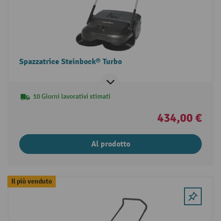
Spazzatrice Steinbock® Turbo
10 Giorni lavorativi stimati
434,00 €
Al prodotto
Il più venduto