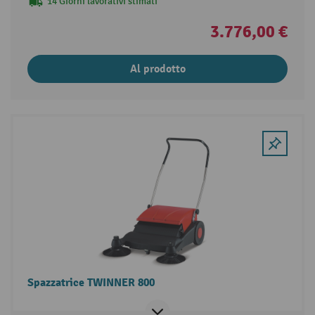
14 Giorni lavorativi stimati
3.776,00 €
Al prodotto
Spazzatrice TWINNER 800