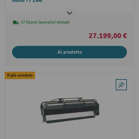
bordo TT 1300
27 Giorni lavorativi stimati
27.199,00 €
Al prodotto
Il più venduto