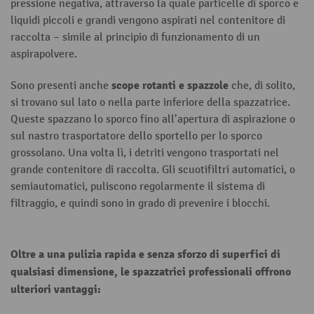
pressione negativa, attraverso la quale particelle di sporco e
liquidi piccoli e grandi vengono aspirati nel contenitore di
raccolta – simile al principio di funzionamento di un
aspirapolvere.
scope rotanti e spazzole
Sono presenti anche
che, di solito,
si trovano sul lato o nella parte inferiore della spazzatrice.
Queste spazzano lo sporco fino all’apertura di aspirazione o
sul nastro trasportatore dello sportello per lo sporco
grossolano. Una volta lì, i detriti vengono trasportati nel
grande contenitore di raccolta. Gli scuotifiltri automatici, o
semiautomatici, puliscono regolarmente il sistema di
filtraggio, e quindi sono in grado di prevenire i blocchi.
Oltre a una pulizia rapida e senza sforzo di superfici di
qualsiasi dimensione, le
spazzatrici
professionali offrono
ulteriori vantaggi: