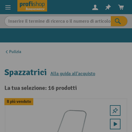
in content
Pulizia
Spazzatrici
Alla guida all'acquisto
La tua selezione: 16 prodotti
Il più venduto