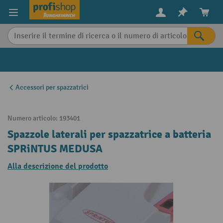
in content
Accessori per spazzatrici
Numero articolo:
193401
Spazzole laterali per spazzatrice a batteria
SPRiNTUS MEDUSA
Alla descrizione del prodotto