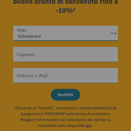
buono sconto di benvenuto fino a
-10%²
Titolo
Cognome
Indirizzo e-Mail
Iscriviti
Cliccando su “Iscriviti”, acconsenti a ricevere pubblicità da
Jungheinrich PROFISHOP sotto forma di newsletter.
Maggiori informazioni sul trattamento dei dati per la
newsletter sono disponibili
qui
.