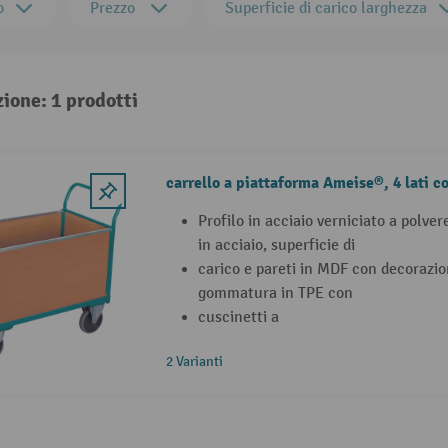
o
Prezzo
Superficie di carico larghezza
zione: 1 prodotti
carrello a piattaforma Ameise®, 4 lati co
Profilo in acciaio verniciato a polver
in acciaio, superficie di
carico e pareti in MDF con decorazion
gommatura in TPE con
cuscinetti a
2 Varianti