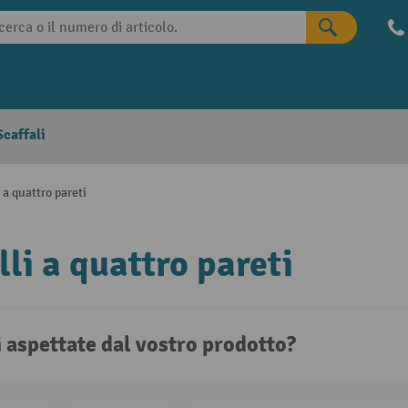
caffali
i a quattro pareti
lli a quattro pareti
i aspettate dal vostro prodotto?