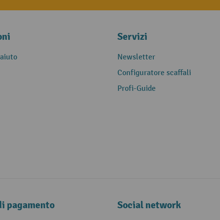
oni
Servizi
 aiuto
Newsletter
Configuratore scaffali
Profi-Guide
di pagamento
Social network