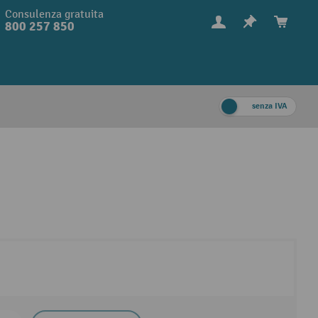
Consulenza gratuita
800 257 850
senza IVA