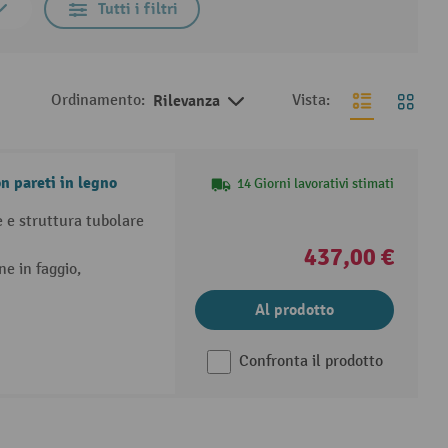
Tutti i filtri
Ordinamento:
Rilevanza
Vista:
n pareti in legno
14 Giorni lavorativi stimati
e e struttura tubolare
437,00 €
e in faggio,
Al prodotto
Confronta il prodotto