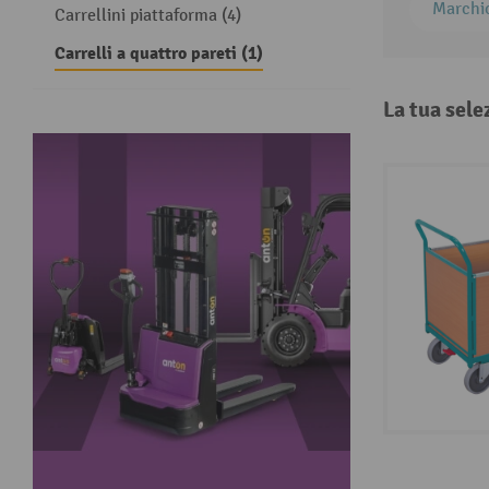
Marchi
Carrellini piattaforma (4)
Carrelli a quattro pareti (1)
La tua sele