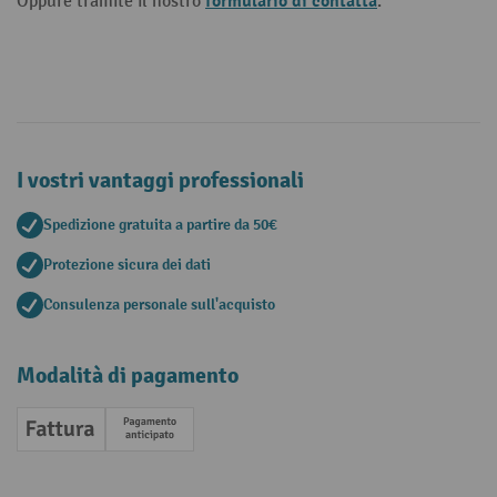
formulario di contatta
Oppure tramite il nostro
.
I vostri vantaggi professionali
Spedizione gratuita a partire da 50€
Protezione sicura dei dati
Consulenza personale sull'acquisto
Modalità di pagamento
Fattura
Pagamento anticipato