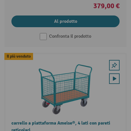
379,00 €
Al prodotto
Confronta il prodotto
Il più venduto
carrello a piattaforma Ameise®, 4 lati con pareti
reticolari