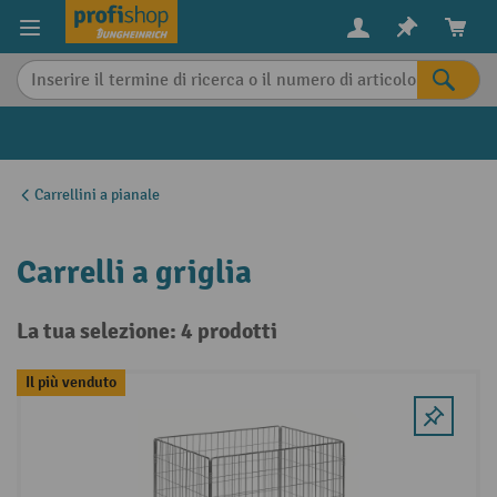
in content
Carrellini a pianale
Carrelli a griglia
La tua selezione: 4 prodotti
Il più venduto