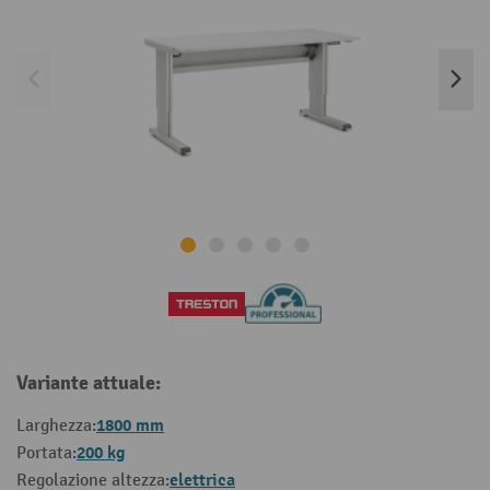
Variante attuale:
1800 mm
Larghezza:
200 kg
Portata:
elettrica
Regolazione altezza: