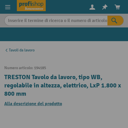
in content
Tavoli da lavoro
Numero articolo:
194185
TRESTON Tavolo da lavoro, tipo WB,
regolabile in altezza, elettrico, LxP 1.800 x
800 mm
Alla descrizione del prodotto