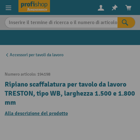
in content
Accessori per tavoli da lavoro
Numero articolo:
194198
Ripiano scaffalatura per tavolo da lavoro
TRESTON, tipo WB, larghezza 1.500 e 1.800
mm
Alla descrizione del prodotto