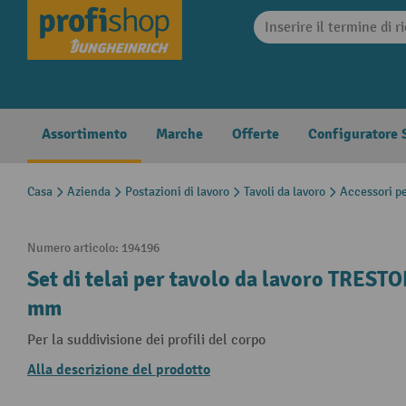
search
Skip to main navigation
Assortimento
Marche
Offerte
Configuratore S
Casa
Azienda
Postazioni di lavoro
Tavoli da lavoro
Accessori pe
Numero articolo:
194196
Set di telai per tavolo da lavoro TREST
mm
Per la suddivisione dei profili del corpo
Alla descrizione del prodotto