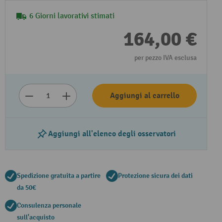
6 Giorni lavorativi stimati
164,00 €
per pezzo IVA esclusa
Aggiungi al carrello
Riproduzione video
Aggiungi all'elenco degli osservatori
Spedizione gratuita a partire
Protezione sicura dei dati
da 50€
Consulenza personale
sull'acquisto