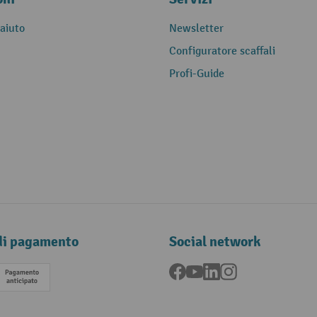
 aiuto
Newsletter
Configuratore scaffali
Profi-Guide
di pagamento
Social network
Facebook
YouTube
LinkedIn
Instagram
Pagamento anticipato