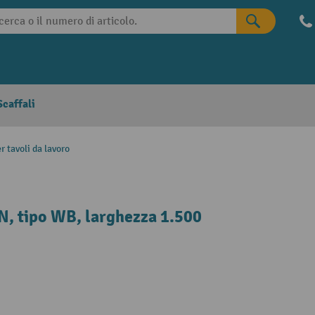
caffali
r tavoli da lavoro
ON, tipo WB, larghezza 1.500