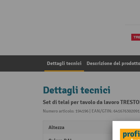
Dettagli tecnici
Descrizione del prodott
Dettagli tecnici
Set di telai per tavolo da lavoro TRES
Numero articolo: 194196 | EAN/GTIN: 641676302091
Altezza
500 