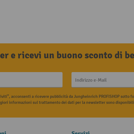
tter e ricevi un buono sconto di 
Indirizzo e-Mail
riviti”, acconsenti a ricevere pubblicità da Jungheinrich PROFISHOP sotto fo
iori informazioni sul trattamento dei dati per la newsletter sono disponibil
oni
Servizi