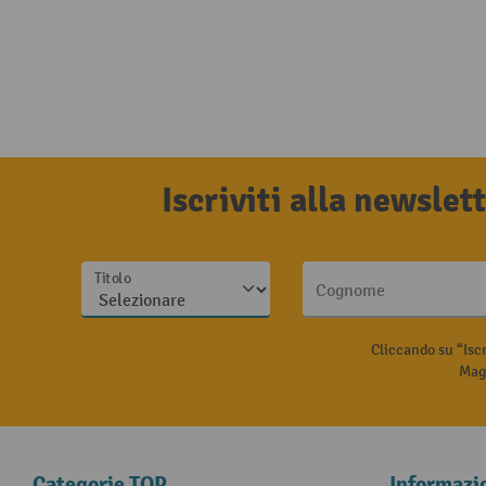
Iscriviti alla newsle
Titolo
Cognome
Cliccando su “Isc
Magg
Categorie TOP
Informazi