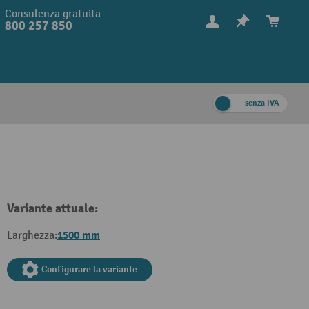
Consulenza gratuita
800 257 850
senza IVA
Variante attuale:
1500 mm
Larghezza:
Configurare la variante