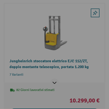
Jungheinrich stoccatore elettrico EJC 112/ZT,
doppio montante telescopico, portata 1.200 kg
7 Varianti
82 Giorni lavorativi stimati
10.299,00 €