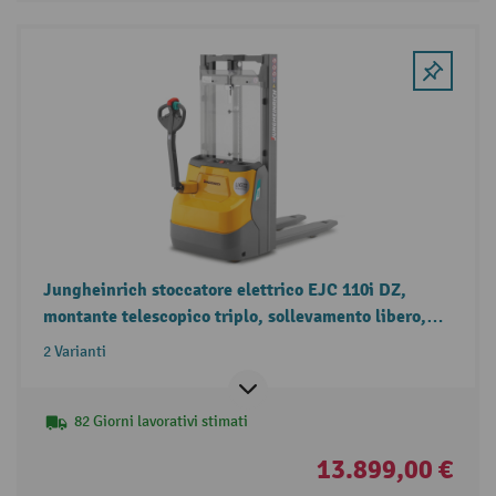
Jungheinrich stoccatore elettrico EJC 110i DZ,
montante telescopico triplo, sollevamento libero,
portata 1.000 kg
2 Varianti
82 Giorni lavorativi stimati
13.899,00 €