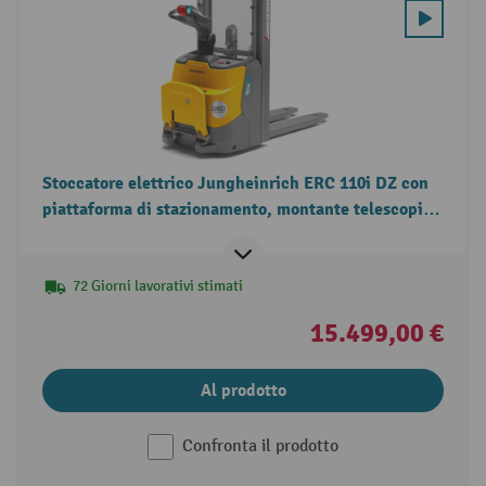
Stoccatore elettrico Jungheinrich ERC 110i DZ con
piattaforma di stazionamento, montante telescopico
triplo, portata 1.000 kg
72 Giorni lavorativi stimati
15.499,00 €
Al prodotto
Confronta il prodotto