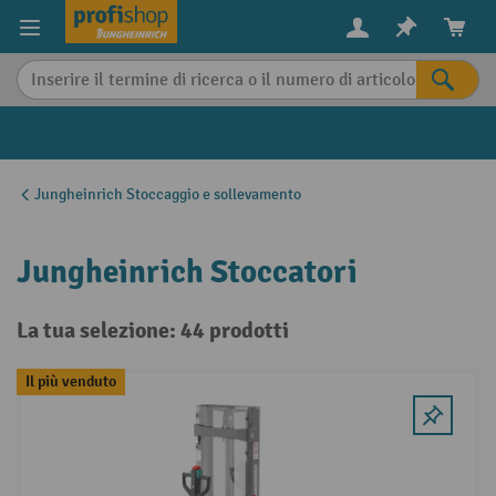
in content
Jungheinrich Stoccaggio e sollevamento
Jungheinrich Stoccatori
La tua selezione: 44 prodotti
Il più venduto