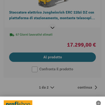
Stoccatore elettrico Jungheinrich ERC 110zi DZ con
piattaforma di stazionamento, montante telescopico
triplo, portata 1.000 kg
67 Giorni lavorativi stimati
17.299,00 €
Al prodotto
Confronta il prodotto
1 da 2
continua