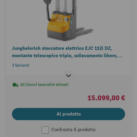
Jungheinrich stoccatore elettrico EJC 112i DZ,
montante telescopico triplo, sollevamento libero,
portata 1.200 kg
3 Varianti
82 Giorni lavorativi stimati
15.099,00 €
Al prodotto
Confronta il prodotto