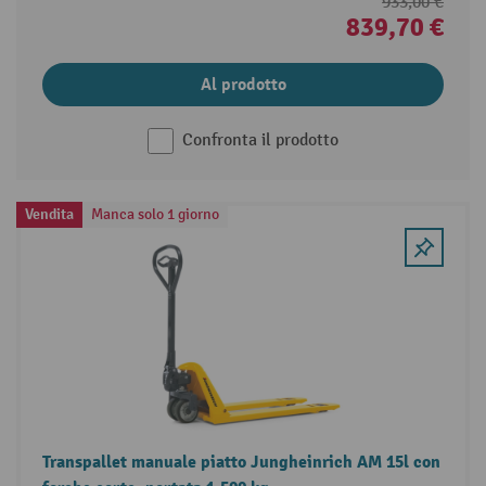
933,00 €
839,70 €
Al prodotto
Confronta il prodotto
Vendita
Manca solo 1 giorno
Transpallet manuale piatto Jungheinrich AM 15l con