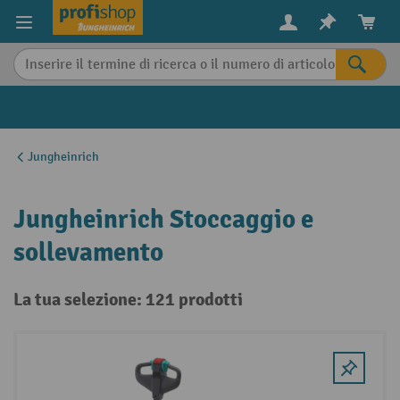
in content
Jungheinrich
Jungheinrich Stoccaggio e
sollevamento
La tua selezione: 121 prodotti