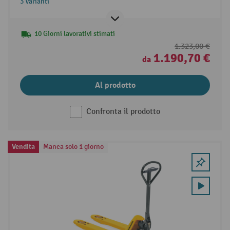
3 Varianti
10 Giorni lavorativi stimati
1.323,00 €
1.190,70 €
da
Al prodotto
Confronta il prodotto
Vendita
Manca solo 1 giorno