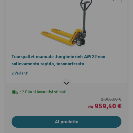
Transpallet manuale Jungheinrich AM 22 con
sollevamento rapido, insonorizzato
2 Varianti
17 Giorni lavorativi stimati
1.066,00 €
959,40 €
da
Al prodotto