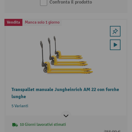
Confronta il prodotto
Vendita
Manca solo 1 giorno
Transpallet manuale Jungheinrich AM 22 con forche
lunghe
5 Varianti
10 Giorni lavorativi stimati
783,00 €