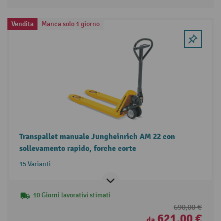
Vendita
Manca solo 1 giorno
Transpallet manuale Jungheinrich AM 22 con
sollevamento rapido, forche corte
15 Varianti
10 Giorni lavorativi stimati
690,00 €
621,00 €
da