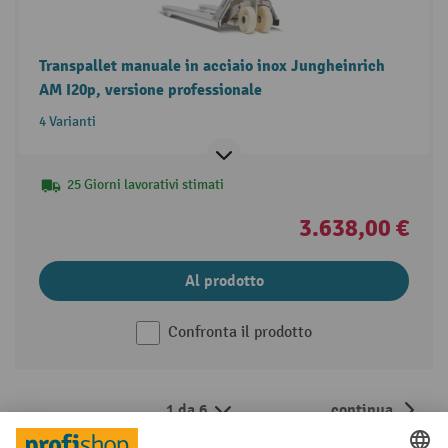
Transpallet manuale in acciaio inox Jungheinrich
AM I20p, versione professionale
4 Varianti
25 Giorni lavorativi stimati
3.638,00 €
Al prodotto
Confronta il prodotto
1 da 6
continua