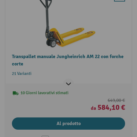
Transpallet manuale Jungheinrich AM 22 con forche
corte
21 Varianti
10 Giorni lavorativi stimati
649,00 €
584,10 €
da
Al prodotto