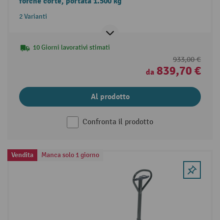
forche corte, portata 1.500 kg
2 Varianti
10 Giorni lavorativi stimati
933,00 €
839,70 €
da
Al prodotto
Confronta il prodotto
Vendita
Manca solo 1 giorno