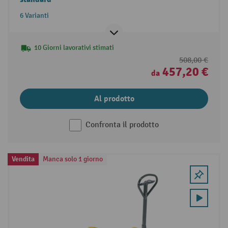
6 Varianti
10 Giorni lavorativi stimati
508,00 €
457,20 €
da
Al prodotto
Confronta il prodotto
Vendita
Manca solo 1 giorno