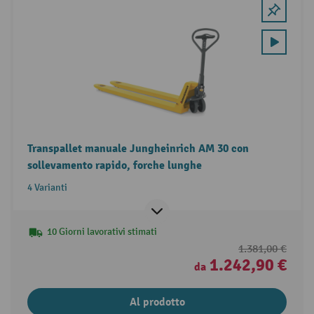
Transpallet manuale Jungheinrich AM 30 con
sollevamento rapido, forche lunghe
4 Varianti
10 Giorni lavorativi stimati
1.381,00 €
1.242,90 €
da
Al prodotto