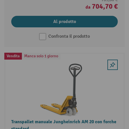
704,70 €
da
Al prodotto
Confronta il prodotto
Vendita
Manca solo 1 giorno
Transpallet manuale Jungheinrich AM 20 con forche
standard