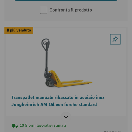
Confronta il prodotto
Il più venduto
Transpallet manuale ribassato in acciaio inox
Jungheinrich AM 15l con forche standard
10 Giorni lavorativi stimati