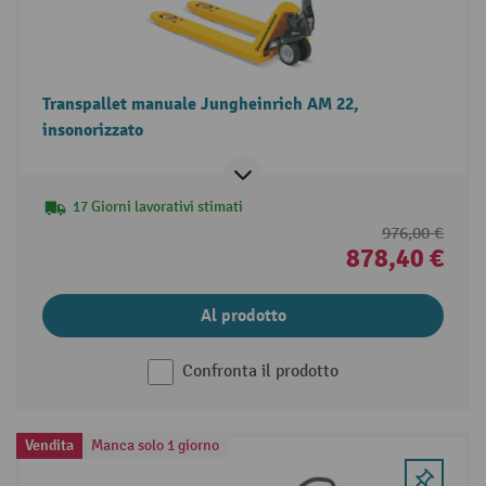
Transpallet manuale Jungheinrich AM 22,
insonorizzato
17 Giorni lavorativi stimati
976,00 €
878,40 €
Al prodotto
Confronta il prodotto
Vendita
Manca solo 1 giorno