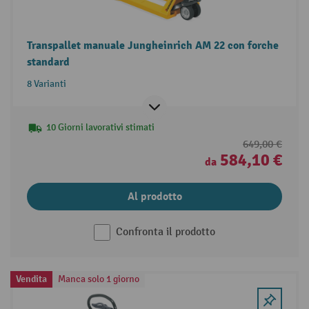
Transpallet manuale Jungheinrich AM 22 con forche
standard
8 Varianti
10 Giorni lavorativi stimati
649,00 €
584,10 €
da
Al prodotto
Confronta il prodotto
Vendita
Manca solo 1 giorno