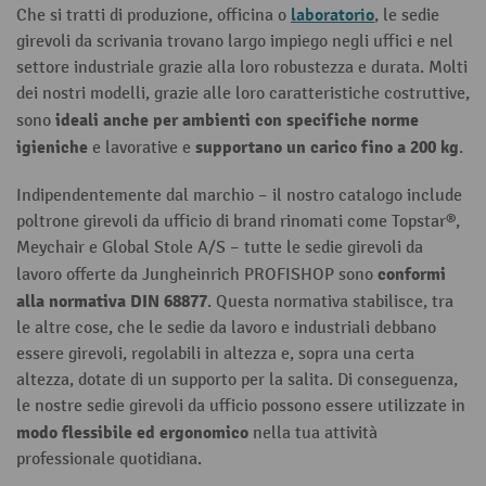
laboratorio
Che si tratti di produzione, officina o
, le sedie
girevoli da scrivania trovano largo impiego negli uffici e nel
settore industriale grazie alla loro robustezza e durata. Molti
dei nostri modelli, grazie alle loro caratteristiche costruttive,
ideali anche per ambienti con specifiche norme
sono
igieniche
supportano un carico fino a 200 kg
e lavorative e
.
Indipendentemente dal marchio – il nostro catalogo include
poltrone girevoli da ufficio di brand rinomati come Topstar®,
Meychair e Global Stole A/S – tutte le sedie girevoli da
conformi
lavoro offerte da Jungheinrich PROFISHOP sono
alla normativa DIN 68877
. Questa normativa stabilisce, tra
le altre cose, che le sedie da lavoro e industriali debbano
essere girevoli, regolabili in altezza e, sopra una certa
altezza, dotate di un supporto per la salita. Di conseguenza,
le nostre sedie girevoli da ufficio possono essere utilizzate in
modo flessibile ed ergonomico
nella tua attività
professionale quotidiana.