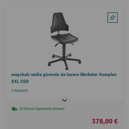
meychair sedia girevole da lavoro Workster Komplex
XXL ESD
3 Varianti
12 Giorni lavorativi stimati
378,00 €