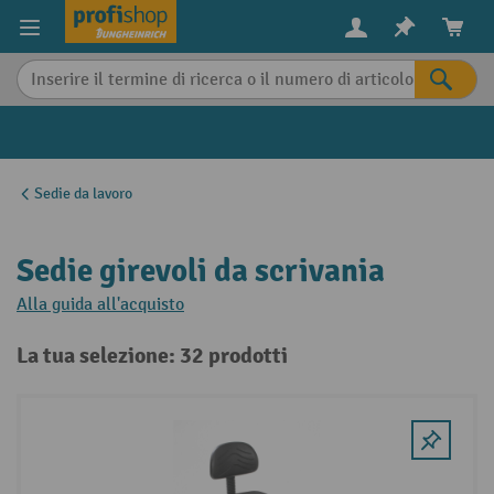
in content
Sedie da lavoro
Sedie girevoli da scrivania
Alla guida all'acquisto
La tua selezione: 32 prodotti