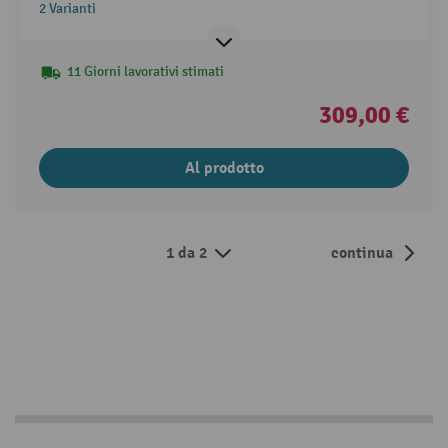
2 Varianti
11 Giorni lavorativi stimati
309,00 €
Al prodotto
1 da 2
continua