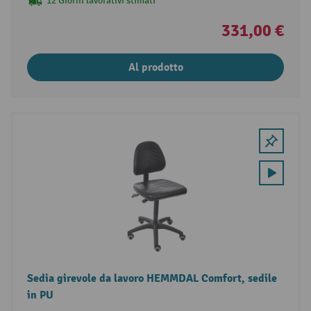
12 Giorni lavorativi stimati
331,00 €
Al prodotto
Sedia girevole da lavoro HEMMDAL Comfort, sedile
in PU