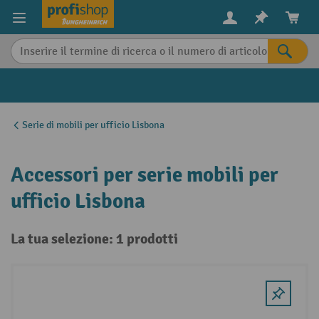
in content
Serie di mobili per ufficio Lisbona
Accessori per serie mobili per
ufficio Lisbona
La tua selezione: 1 prodotti