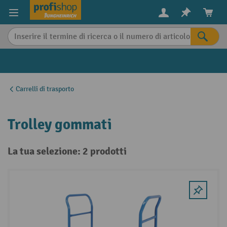
in content
Carrelli di trasporto
Trolley gommati
La tua selezione: 2 prodotti