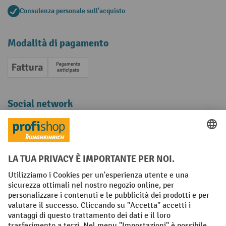
Consulenza personale sull'acquisto
Modalità di pagamento
Fattura
Pagamento anticipato
Social network
Facebook
YouTube
LinkedIn
Instagram
Condizioni Generali di Vendita
Dichiarazione di protezione dei dati
Impronta
Impostazioni sulla privacy