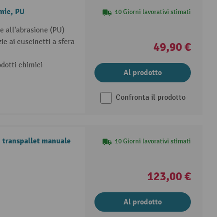
mic, PU
10 Giorni lavorativi stimati
e all'abrasione (PU)
e ai cuscinetti a sfera
49,90 €
dotti chimici
Al prodotto
Confronta il prodotto
h transpallet manuale
10 Giorni lavorativi stimati
123,00 €
Al prodotto