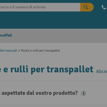
caffali
llet manuali
Ruote e rulli per transpallet
 e rulli per transpallet
Alla g
i aspettate dal vostro prodotto?