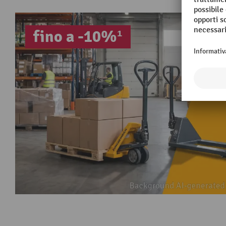
fino a -10%¹