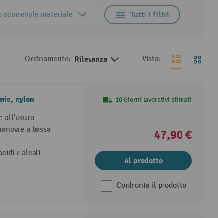
 scorrevole materiale
Tutti i filtri
Ordinamento:
Rilevanza
Vista:
mic, nylon
10 Giorni lavorativi stimati
e all'usura
 manovre a bassa
47,90 €
cidi e alcali
Al prodotto
Confronta il prodotto