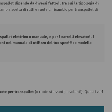
dipende da diversi fattori, tra cui la tipologia di
ranspallet
pia scelta di rulli e ruote di ricambio per transpallet di
pallet elettrico o manuale, e per i carrelli elevatori. I
oni nel manuale di utilizzo del tuo specifico modello
uote per transpallet
(= ruote sterzanti, o volanti). Questi vari