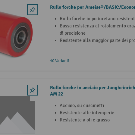
Rullo forche per Ameise®/BASIC/Econo
Rullo forche in poliuretano resistent
Bassa resistenza al rotolamento grazi
di precisione
Resistente alla maggior parte dei pro
10 Varianti
Rullo forche in acciaio per Jungheinric
AM 22
Acciaio, su cuscinetti
Resistente alle intemperie
Resistente a oli e grasso