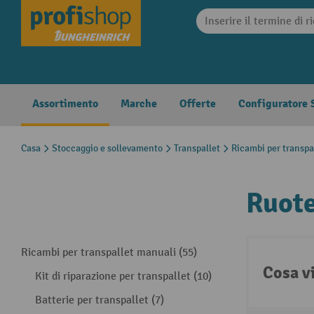
search
Skip to main navigation
Assortimento
Marche
Offerte
Configuratore S
Casa
Stoccaggio e sollevamento
Transpallet
Ricambi per transpa
Ruote
Ricambi per transpallet manuali (55)
Cosa v
Kit di riparazione per transpallet (10)
Batterie per transpallet (7)