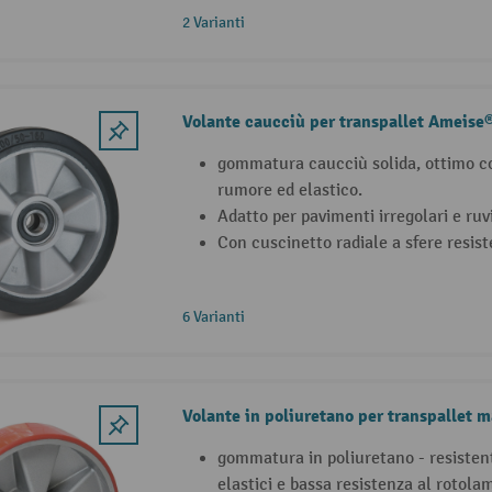
2 Varianti
Volante caucciù per transpallet Ameis
gommatura caucciù solida, ottimo co
rumore ed elastico.
Adatto per pavimenti irregolari e ruvi
Con cuscinetto radiale a sfere resist
6 Varianti
Volante in poliuretano per transpallet
gommatura in poliuretano - resistenti
elastici e bassa resistenza al rotola