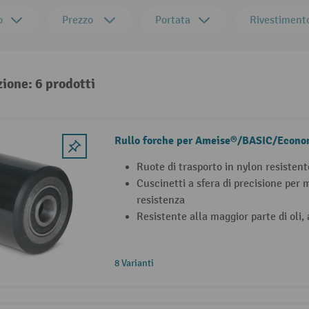
o
Prezzo
Portata
Rivestimento
zione: 6 prodotti
Rullo forche per Ameise®/BASIC/Econo
Ruote di trasporto in nylon resistent
Cuscinetti a sfera di precisione per
resistenza
Resistente alla maggior parte di oli, a
8 Varianti