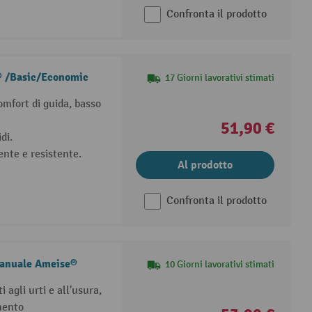
Confronta il prodotto
e® /Basic/Economic
17 Giorni lavorativi stimati
mfort di guida, basso
51,90 €
di.
ente e resistente.
Al prodotto
Confronta il prodotto
 manuale Ameise®
10 Giorni lavorativi stimati
 agli urti e all'usura,
mento