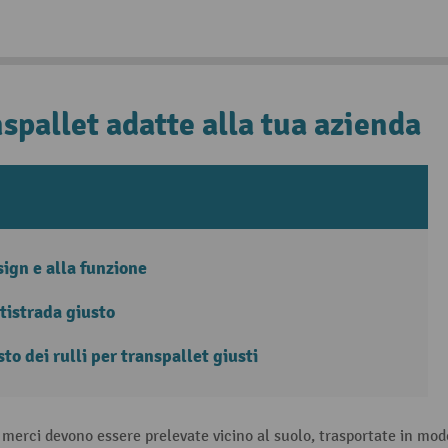
spallet adatte alla tua azienda
sign e alla funzione
ttistrada giusto
sto dei rulli per transpallet giusti
o le merci devono essere prelevate vicino al suolo, trasportate in 