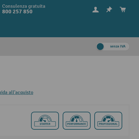
Consulenza gratuita
800 257 850
senza IVA
uida all'acquisto