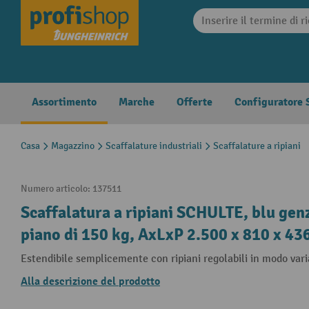
search
Skip to main navigation
Assortimento
Marche
Offerte
Configuratore S
Casa
Magazzino
Scaffalature industriali
Scaffalature a ripiani
Numero articolo:
137511
Scaffalatura a ripiani SCHULTE, blu gen
piano di 150 kg, AxLxP 2.500 x 810 x 4
Estendibile semplicemente con ripiani regolabili in modo vari
Alla descrizione del prodotto