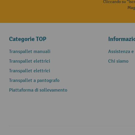
Cliccando su “Isc
Magg
Categorie TOP
Informazi
Transpallet manuali
Assistenza e
Transpallet elettrici
Chi siamo
Transpallet elettrici
Transpallet a pantografo
Piattaforma di sollevamento