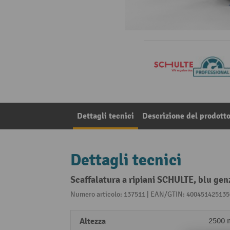
Dettagli tecnici
Descrizione del prodott
Dettagli tecnici
Scaffalatura a ripiani SCHULTE, blu gen
Numero articolo: 137511 | EAN/GTIN: 400451425135
Altezza
2500