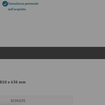
Consulenza personale
sull'acquisto
x 810 x 436 mm
SCHULTE