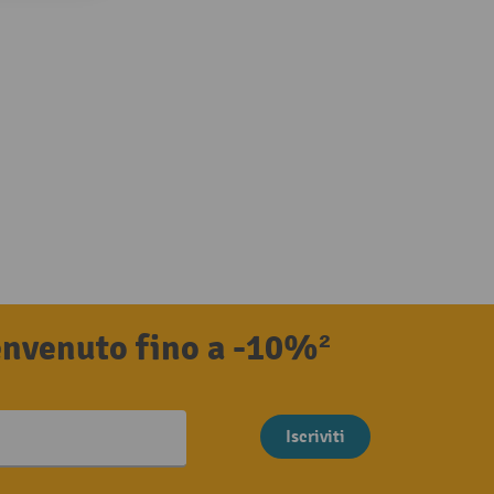
benvenuto fino a -10%²
Iscriviti