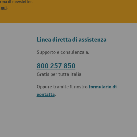
rma di newsletter.
i
qui
.
Linea diretta di assistenza
Supporto e consulenza a:
800 257 850
Gratis per tutta Italia
formulario di
Oppure tramite il nostro
contatta
.