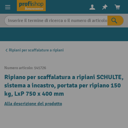
in content
Ripiani per scaffalature a ripiani
Numero articolo:
141726
Ripiano per scaffalatura a ripiani SCHULTE,
sistema a incastro, portata per ripiano 150
kg, LxP 750 x 400 mm
Alla descrizione del prodotto