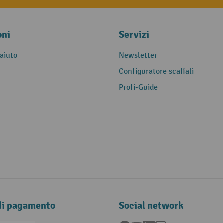
oni
Servizi
 aiuto
Newsletter
Configuratore scaffali
Profi-Guide
di pagamento
Social network