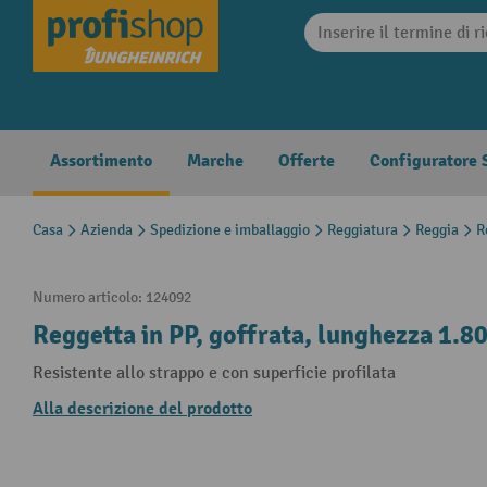
search
Skip to main navigation
Assortimento
Marche
Offerte
Configuratore S
Casa
Azienda
Spedizione e imballaggio
Reggiatura
Reggia
R
Numero articolo:
124092
Reggetta in PP, goffrata, lunghezza 1.8
Resistente allo strappo e con superficie profilata
Alla descrizione del prodotto