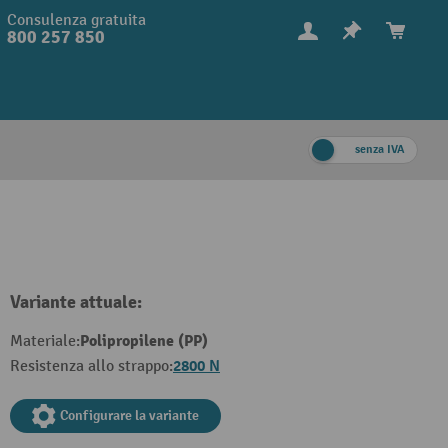
Consulenza gratuita
800 257 850
senza IVA
Variante attuale:
Polipropilene (PP)
Materiale:
2800 N
Resistenza allo strappo:
Configurare la variante