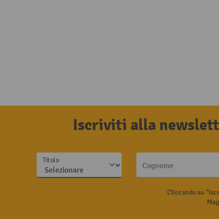
Iscriviti alla newsle
Titolo
Cognome
Cliccando su “Isc
Magg