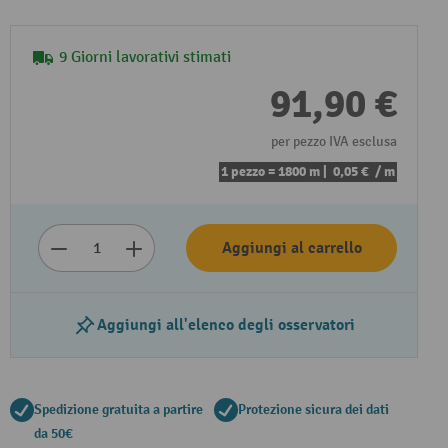
9 Giorni lavorativi stimati
91,90 €
per pezzo IVA esclusa
1 pezzo = 1800 m |
0,05 €
/ m
Aggiungi al carrello
Aggiungi all'elenco degli osservatori
Spedizione gratuita a partire
Protezione sicura dei dati
da 50€