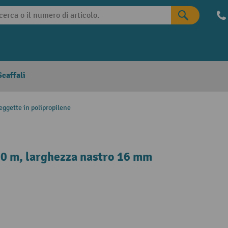
caffali
eggette in polipropilene
00 m, larghezza nastro 16 mm