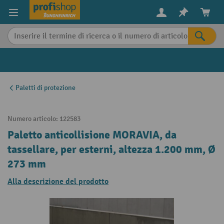
in content
Paletti di protezione
Numero articolo:
122583
Paletto anticollisione MORAVIA, da
tassellare, per esterni, altezza 1.200 mm, Ø
273 mm
Alla descrizione del prodotto