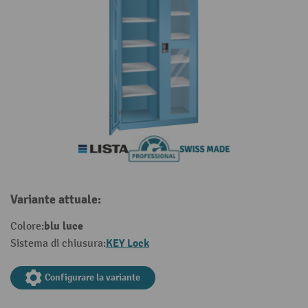
Variante attuale:
blu luce
Colore:
KEY Lock
Sistema di chiusura:
Configurare la variante