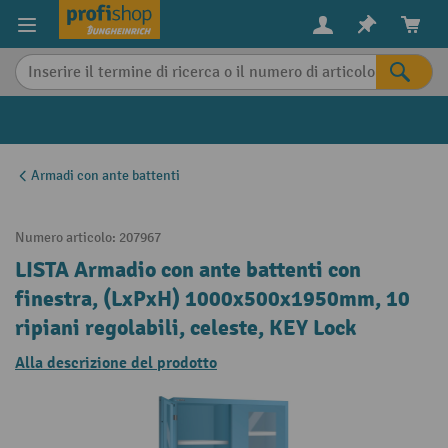
in content
Armadi con ante battenti
Numero articolo:
207967
LISTA Armadio con ante battenti con
finestra, (LxPxH) 1000x500x1950mm, 10
ripiani regolabili, celeste, KEY Lock
Alla descrizione del prodotto