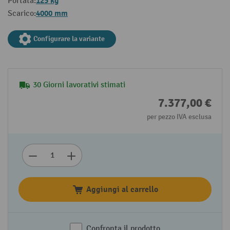
125 kg
Portata:
4000 mm
Scarico:
Configurare la variante
30 Giorni lavorativi stimati
7.377,00 €
per pezzo IVA esclusa
Aggiungi al carrello
Confronta il prodotto