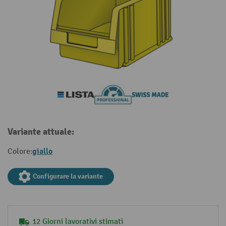
Variante attuale:
giallo
Colore:
Configurare la variante
12 Giorni lavorativi stimati