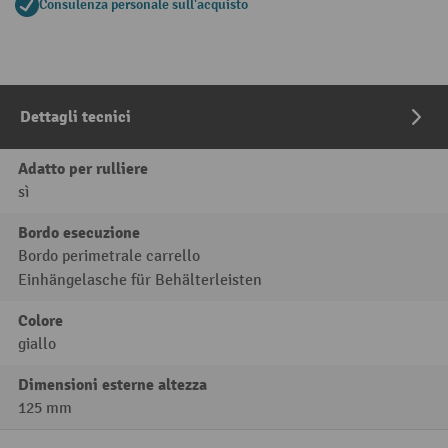
Consulenza personale sull'acquisto
Dettagli tecnici
Adatto per rulliere
sì
Bordo esecuzione
Bordo perimetrale carrello
Einhängelasche für Behälterleisten
Colore
giallo
Dimensioni esterne altezza
125 mm