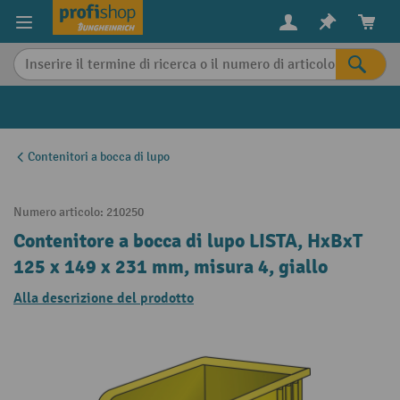
in content
Contenitori a bocca di lupo
Numero articolo:
210250
Contenitore a bocca di lupo LISTA, HxBxT
125 x 149 x 231 mm, misura 4, giallo
Alla descrizione del prodotto