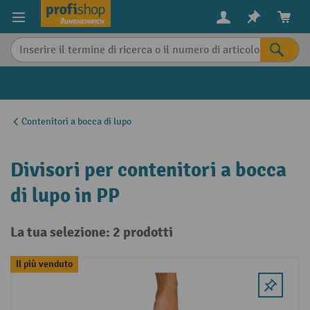
in content
Contenitori a bocca di lupo
Divisori per contenitori a bocca
di lupo in PP
La tua selezione: 2 prodotti
Il più venduto