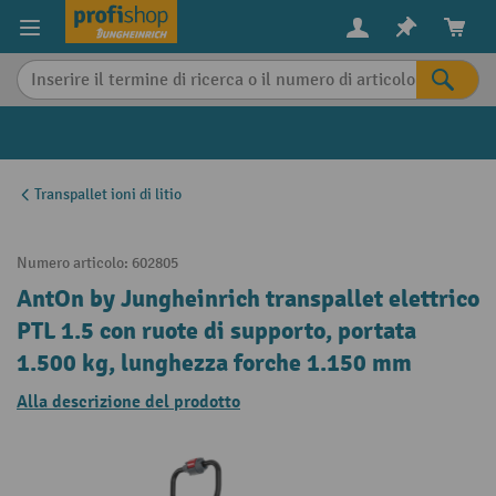
in content
Transpallet ioni di litio
Numero articolo:
602805
AntOn by Jungheinrich transpallet elettrico
PTL 1.5 con ruote di supporto, portata
1.500 kg, lunghezza forche 1.150 mm
Alla descrizione del prodotto