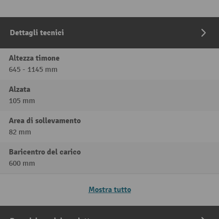
Dettagli tecnici
Altezza timone
645 - 1145 mm
Alzata
105 mm
Area di sollevamento
82 mm
Baricentro del carico
600 mm
Mostra tutto