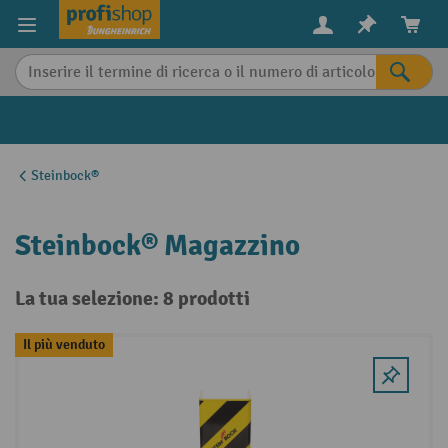
in content
Steinbock®
Steinbock® Magazzino
La tua selezione: 8 prodotti
Il più venduto