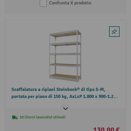
Confronta il prodotto
Scaffalatura a ripiani Steinbock® di tipo S-M,
portata per piano di 150 kg, AxLxP 1.800 x 900-1.200
x 450 mm
10 Giorni lavorativi stimati
130,00 €