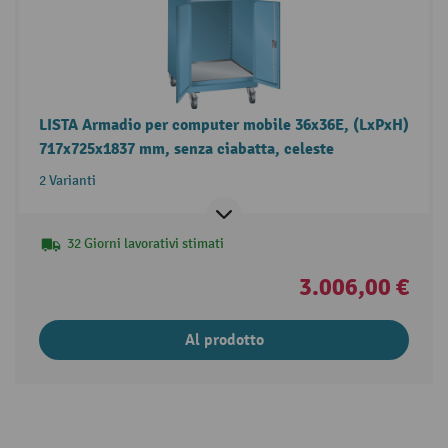
LISTA Armadio per computer mobile 36x36E, (LxPxH)
717x725x1837 mm, senza ciabatta, celeste
2 Varianti
32 Giorni lavorativi stimati
3.006,00 €
Al prodotto