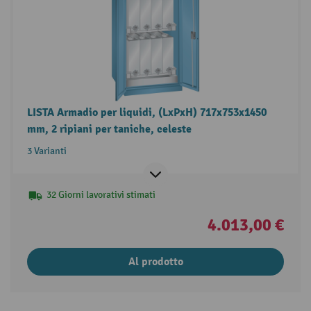
LISTA Armadio per liquidi, (LxPxH) 717x753x1450
mm, 2 ripiani per taniche, celeste
3 Varianti
32 Giorni lavorativi stimati
4.013,00 €
Al prodotto