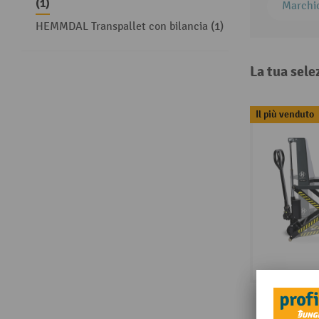
(1)
Marchi
HEMMDAL Transpallet con bilancia (1)
La tua sele
Il più venduto