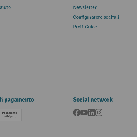
 aiuto
Newsletter
Configuratore scaffali
Profi-Guide
di pagamento
Social network
Facebook
YouTube
LinkedIn
Instagram
Pagamento anticipato