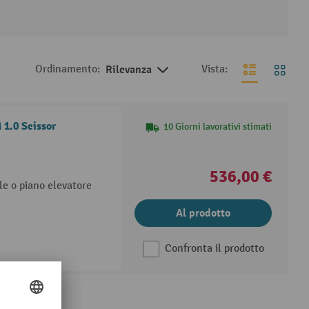
Ordinamento:
Rilevanza
Vista:
1.0 Scissor
10 Giorni lavorativi stimati
536,00 €
le o piano elevatore
Al prodotto
Confronta il prodotto