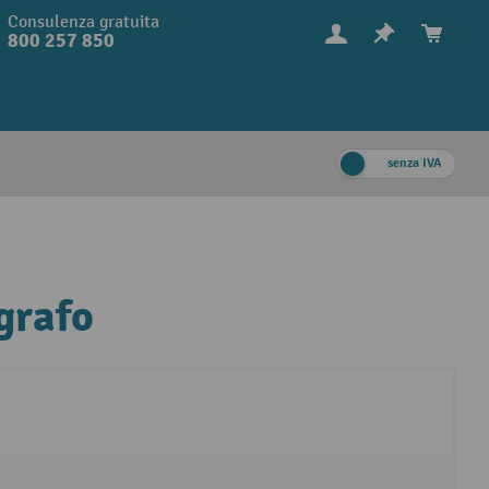
Consulenza gratuita
800 257 850
senza IVA
grafo