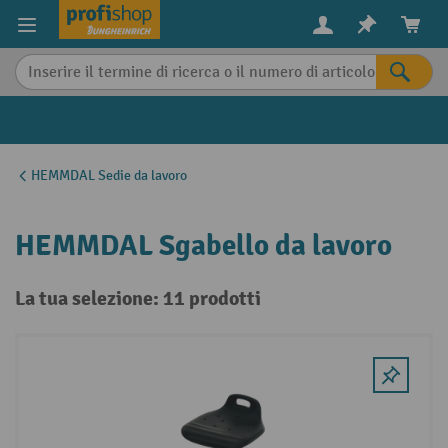
in content
HEMMDAL Sedie da lavoro
HEMMDAL Sgabello da lavoro
La tua selezione: 11 prodotti