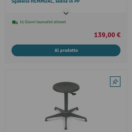
Sgabello HEMMDAL, sedile in PP
11 Giorni lavorativi stimati
139,00 €
Al prodotto