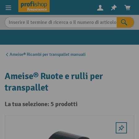
in content
Ameise® Ricambi per transpallet manuali
Ameise® Ruote e rulli per
transpallet
La tua selezione: 5 prodotti