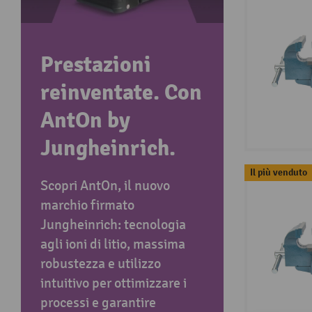
Prestazioni
reinventate. Con
AntOn by
Jungheinrich.
Il più venduto
Scopri AntOn, il nuovo
marchio firmato
Jungheinrich: tecnologia
agli ioni di litio, massima
robustezza e utilizzo
intuitivo per ottimizzare i
processi e garantire