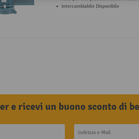
intercambiabile Disponibile
tter e ricevi un buono sconto di 
Indirizzo e-Mail