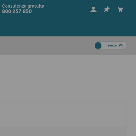
Consulenza gratuita
800 257 850
senza IVA