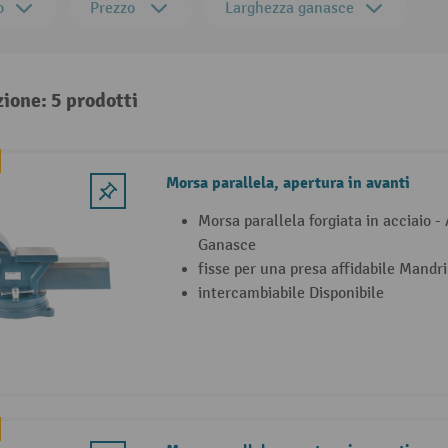
o
Prezzo
Larghezza ganasce
zione: 5 prodotti
Morsa parallela, apertura in avanti
Morsa parallela forgiata in acciaio -
Ganasce
fisse per una presa affidabile Mandr
intercambiabile Disponibile