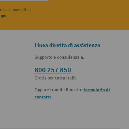
rma di newsletter.
i
qui
.
Linea diretta di assistenza
Supporto e consulenza a:
800 257 850
Gratis per tutta Italia
formulario di
Oppure tramite il nostro
contatta
.