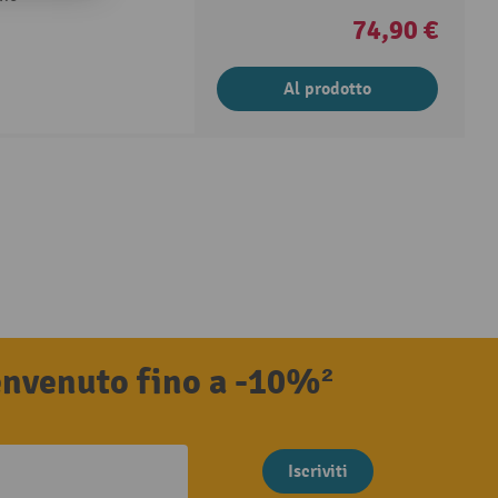
74,90 €
Al prodotto
benvenuto fino a -10%²
Iscriviti