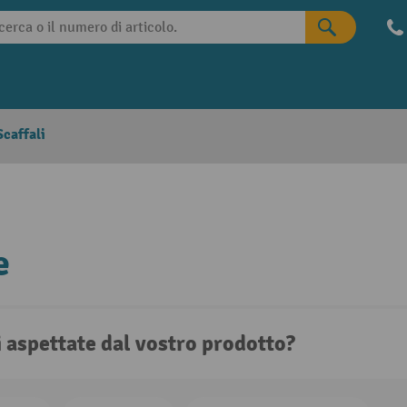
caffali
e
i aspettate dal vostro prodotto?