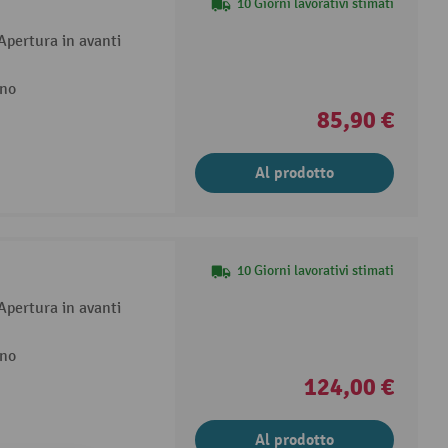
10 Giorni lavorativi stimati
 Apertura in avanti
ino
85,90 €
Al prodotto
10 Giorni lavorativi stimati
 Apertura in avanti
ino
124,00 €
Al prodotto