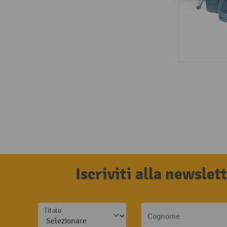
Iscriviti alla newsle
Titolo
Cognome