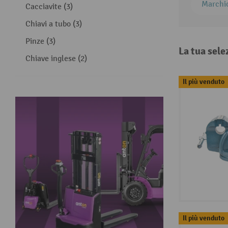
Marchi
Cacciavite (3)
Chiavi a tubo (3)
Pinze (3)
La tua sele
Chiave inglese (2)
Il più venduto
Il più venduto