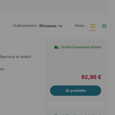
Ordinamento:
Rilevanza
Vista:
10 Giorni lavorativi stimati
 Apertura in avanti
ino
92,90 €
Al prodotto