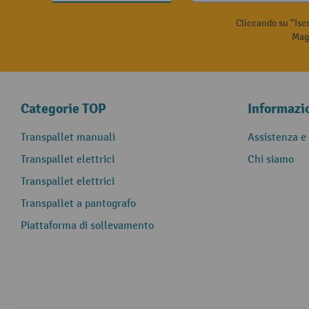
Cliccando su “Isc
Magg
Categorie TOP
Informazi
Transpallet manuali
Assistenza e
Transpallet elettrici
Chi siamo
Transpallet elettrici
Transpallet a pantografo
Piattaforma di sollevamento