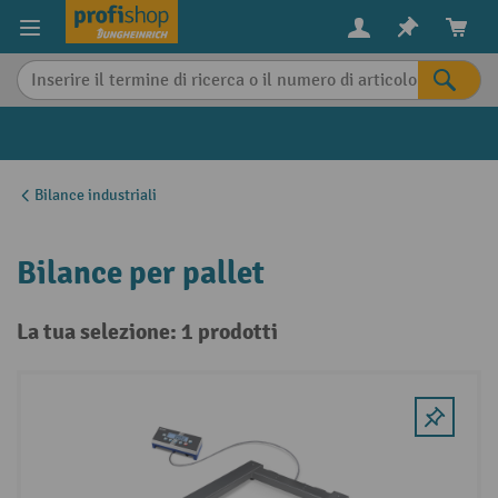
in content
Bilance industriali
Bilance per pallet
La tua selezione: 1 prodotti