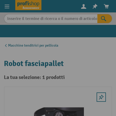
in content
Macchine tenditrici per pellicola
Robot fasciapallet
La tua selezione: 1 prodotti